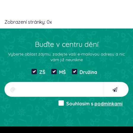
Zobrazení stránky:
0
x
Buďte v centru dění
Vyberte oblast zájmu, zadejte vaší e-mailovou adresu a nic
vám již neunikne
ZŠ
MŠ
Družina
Souhlasím s
podmínkami