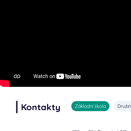
Kontakty
Základní škola
Druži