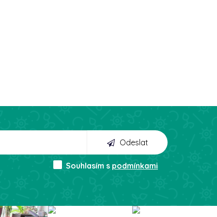
Odeslat
Souhlasím s
podmínkami