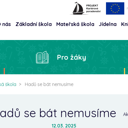
 nás
Základní škola
Mateřská škola
Jídelna
Kn
Hle
Pro žáky
ká škola
Hadů se bát nemusíme
adů se bát nemusíme
A
12.03. 2025