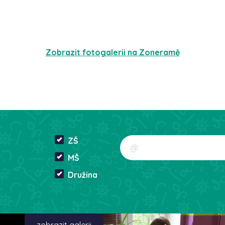
Zobrazit fotogalerii na Zoneramě
ZŠ
MŠ
Družina
zobrazit galerii