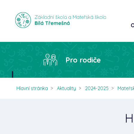
O
Pro rodiče
Hlavní stránka
Aktuality
2024-2025
Mateřs
H