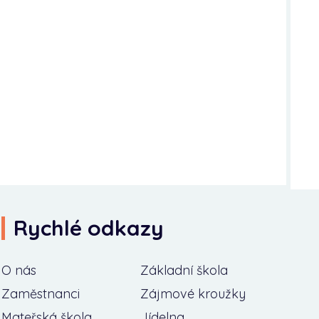
Rychlé odkazy
O nás
Základní škola
Zaměstnanci
Zájmové kroužky
Mateřská škola
Jídelna