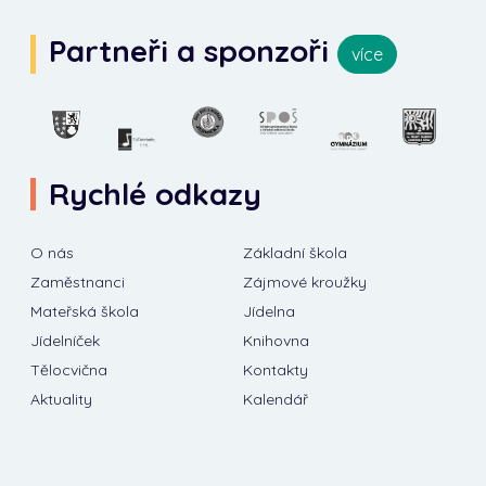
Partneři a sponzoři
více
Rychlé odkazy
O nás
Základní škola
Zaměstnanci
Zájmové kroužky
Mateřská škola
Jídelna
Jídelníček
Knihovna
Tělocvična
Kontakty
Aktuality
Kalendář