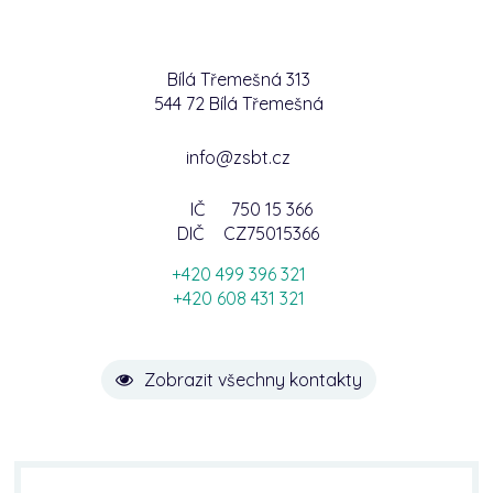
Bílá Třemešná 313
544 72 Bílá Třemešná
info@zsbt.cz
IČ
750 15 366
DIČ
CZ75015366
+420 499 396 321
+420 608 431 321
Zobrazit všechny kontakty