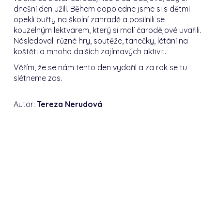
dnešní den užili. Během dopoledne jsme si s dětmi
opekli buřty na školní zahradě a posilnili se
kouzelným lektvarem, který si malí čarodějové uvařili.
Následovali různé hry, soutěže, tanečky, létání na
koštěti a mnoho dalších zajímavých aktivit.
Věřím, že se nám tento den vydařil a za rok se tu
slétneme zas.
Autor:
Tereza Nerudová