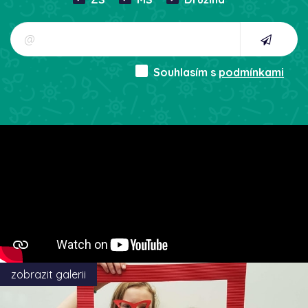
Souhlasím s
podmínkami
zobrazit galerii