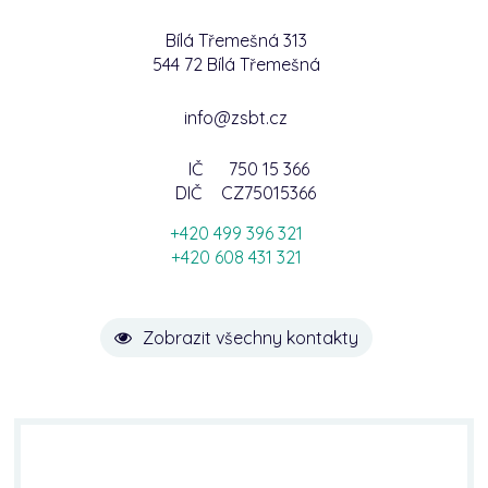
Bílá Třemešná 313
544 72 Bílá Třemešná
info@zsbt.cz
IČ
750 15 366
DIČ
CZ75015366
+420 499 396 321
+420 608 431 321
Zobrazit všechny kontakty