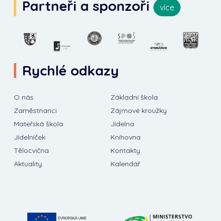
Partneři a sponzoři
více
Rychlé odkazy
O nás
Základní škola
Zaměstnanci
Zájmové kroužky
Mateřská škola
Jídelna
Jídelníček
Knihovna
Tělocvična
Kontakty
Aktuality
Kalendář