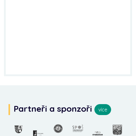
Partneři a sponzoři
více