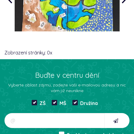
Zobrazení stránky:
0
x
Buďte v centru dění
Vyberte oblast zájmu, zadejte vaší e-mailovou adresu a nic
vám již neunikne
ZŠ
MŠ
Družina