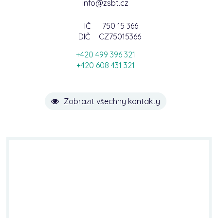
info@zsbt.cz
IČ
750 15 366
DIČ
CZ75015366
+420 499 396 321
+420 608 431 321
Zobrazit všechny kontakty