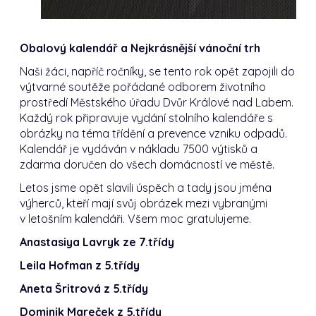
Obalový kalendář a Nejkrásnější vánoční trh
Naši žáci, napříč ročníky, se tento rok opět zapojili do
výtvarné soutěže pořádané odborem životního
prostředí Městského úřadu Dvůr Králové nad Labem.
Každý rok připravuje vydání stolního kalendáře s
obrázky na téma třídění a prevence vzniku odpadů.
Kalendář je vydáván v nákladu 7500 výtisků a
zdarma doručen do všech domácností ve městě.
Letos jsme opět slavili úspěch a tady jsou jména
výherců, kteří mají svůj obrázek mezi vybranými
v letošním kalendáři. Všem moc gratulujeme.
Anastasiya Lavryk ze 7.třídy
Leila Hofman z 5.třídy
Aneta Šritrová z 5.třídy
Dominik Mareček z 5.třídy