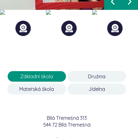
Základní škola
Družina
Mateřská škola
Jídelna
Bílá Třemešná 313
544 72 Bílá Třemešná