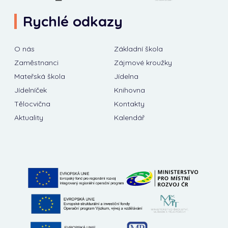
Rychlé odkazy
O nás
Základní škola
Zaměstnanci
Zájmové kroužky
Mateřská škola
Jídelna
Jídelníček
Knihovna
Tělocvična
Kontakty
Aktuality
Kalendář