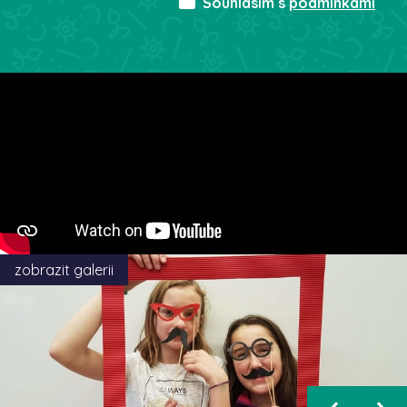
Souhlasím s
podmínkami
zobrazit galerii