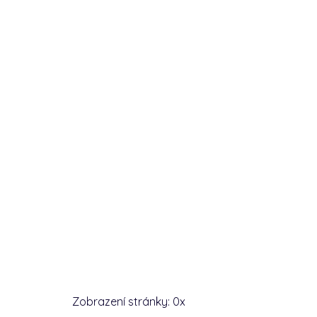
Zobrazení stránky:
0
x