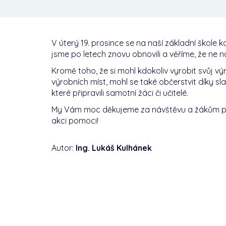
V úterý 19. prosince se na naší základní škole ko
jsme po letech znovu obnovili a věříme, že ne 
Kromě toho, že si mohl kdokoliv vyrobit svůj 
výrobních míst, mohl se také občerstvit díky 
které připravili samotní žáci či učitelé.
My Vám moc děkujeme za návštěvu a žákům pat
akci pomoci!
Autor:
Ing. Lukáš Kulhánek