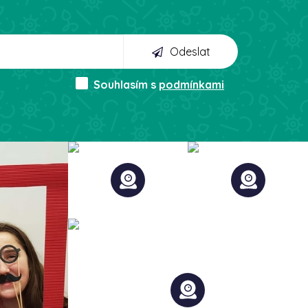
Odeslat
Souhlasím s
podmínkami