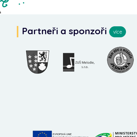
Partneři a sponzoři
více