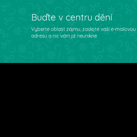
Buďte v centru dění
Vyberte oblast zájmu, zadejte vaší e-mailovou
adresu a nic vám již neunikne