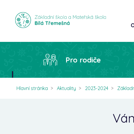
O
Pro rodiče
Hlavní stránka
Aktuality
2023-2024
Základn
Ván