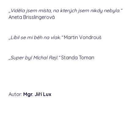
,,Viděla jsem místa, na kterých jsem nikdy nebyla.“
Aneta Brisslingerová
,,Líbil se mi běh na vlak.“
Martin Vondrouš
,,Super byl Michal Rejl.“
Standa Toman
Autor:
Mgr. Jiří Lux