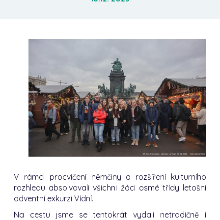
V rámci procvičení němčiny a rozšíření kulturního
rozhledu absolvovali všichni žáci osmé třídy letošní
adventní exkurzi Vídní.
Na cestu jsme se tentokrát vydali netradičně i