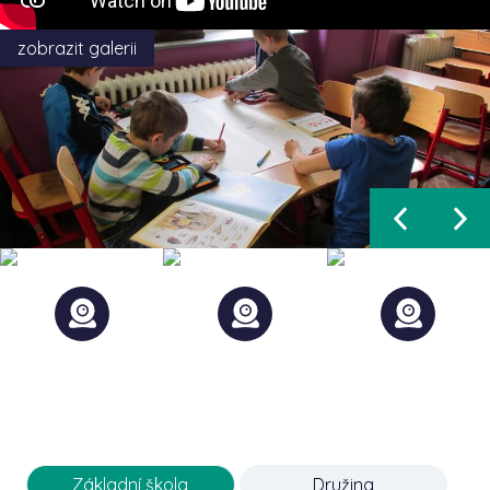
zobrazit galerii
Základní škola
Družina