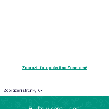
Zobrazit fotogalerii na Zoneramě
Zobrazení stránky:
0
x
Buďte v centru dění