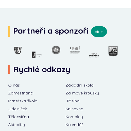
Partneři a sponzoři
více
Rychlé odkazy
O nás
Základní škola
Zaměstnanci
Zájmové kroužky
Mateřská škola
Jídelna
Jídelníček
Knihovna
Tělocvična
Kontakty
Aktuality
Kalendář