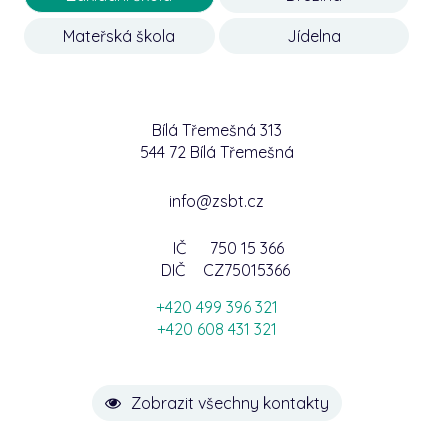
Mateřská škola
Jídelna
Bílá Třemešná 313
544 72 Bílá Třemešná
info@zsbt.cz
IČ
750 15 366
DIČ
CZ75015366
+420 499 396 321
+420 608 431 321
Zobrazit všechny kontakty