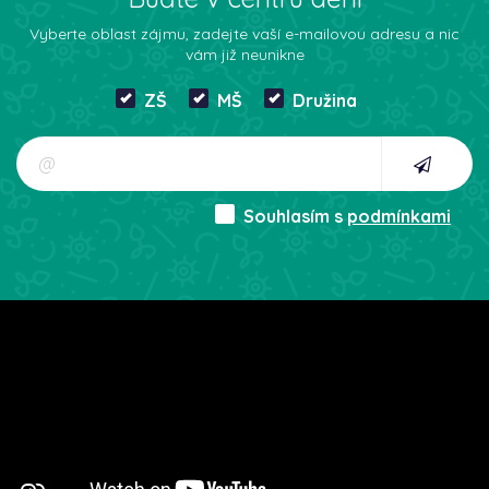
Vyberte oblast zájmu, zadejte vaší e-mailovou adresu a nic
vám již neunikne
ZŠ
MŠ
Družina
Souhlasím s
podmínkami