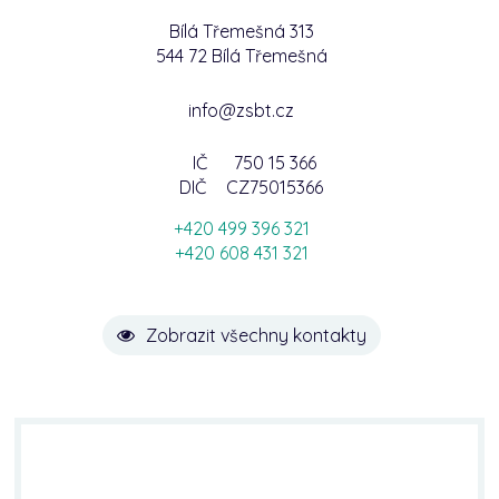
Bílá Třemešná 313
544 72 Bílá Třemešná
info@zsbt.cz
IČ
750 15 366
DIČ
CZ75015366
+420 499 396 321
+420 608 431 321
Zobrazit všechny kontakty