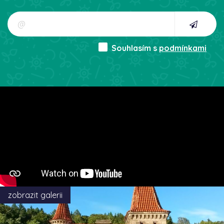
Souhlasím s
podmínkami
zobrazit galerii