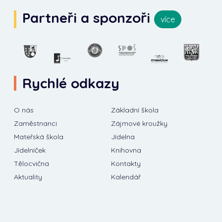
Partneři a sponzoři
více
Rychlé odkazy
O nás
Základní škola
Zaměstnanci
Zájmové kroužky
Mateřská škola
Jídelna
Jídelníček
Knihovna
Tělocvična
Kontakty
Aktuality
Kalendář