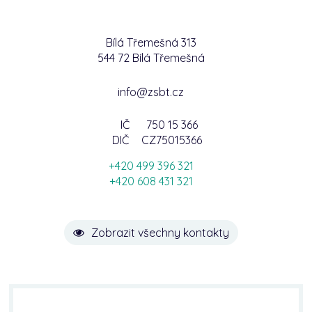
Bílá Třemešná 313
544 72 Bílá Třemešná
info@zsbt.cz
IČ
750 15 366
DIČ
CZ75015366
+420 499 396 321
+420 608 431 321
Zobrazit všechny kontakty