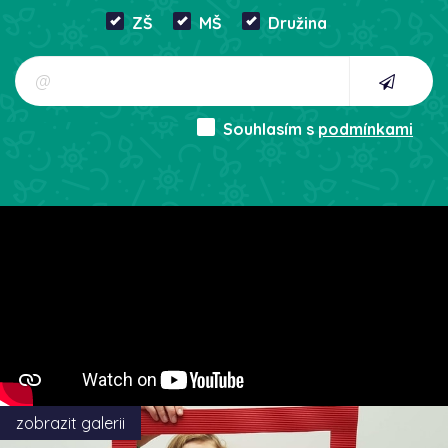
ZŠ
MŠ
Družina
Souhlasím s
podmínkami
zobrazit galerii