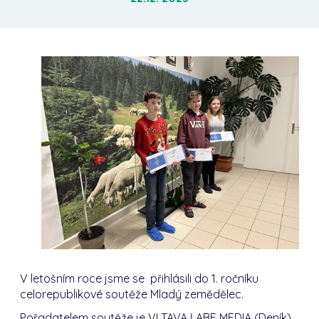
V letošním roce jsme se přihlásili do
1. ročníku
celorepublikové soutěže Mladý zemědělec.
Pořadatelem soutěže je VLTAVA LABE MEDIA (Deník)