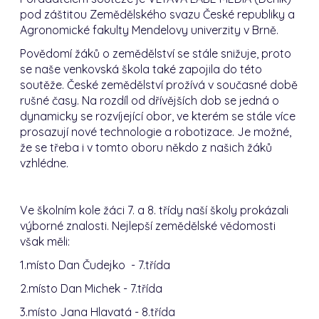
pod záštitou Zemědělského svazu České republiky a
Agronomické fakulty Mendelovy univerzity v Brně.
Povědomí žáků o zemědělství se stále snižuje, proto
se naše venkovská škola také zapojila do této
soutěže. České zemědělství prožívá v současné době
rušné časy. Na rozdíl od dřívějších dob se jedná o
dynamicky se rozvíjející obor, ve kterém se stále více
prosazují nové technologie a robotizace. Je možné,
že se třeba i v tomto oboru někdo z našich žáků
vzhlédne.
Ve školním kole žáci 7. a 8. třídy naší školy prokázali
výborné znalosti. Nejlepší zemědělské vědomosti
však měli:
1.místo Dan Čudejko - 7.třída
2.místo Dan Michek - 7.třída
3.místo Jana Hlavatá - 8.třída