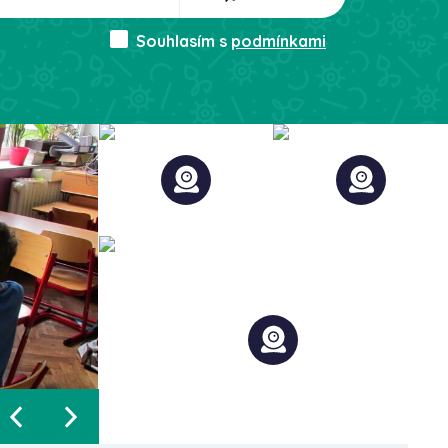
Souhlasím s
podmínkami