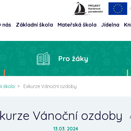
 nás
Základní škola
Mateřská škola
Jídelna
Kn
Hle
Pro žáky
í škola
Exkurze Vánoční ozdoby
kurze Vánoční ozdoby
13.03. 2024