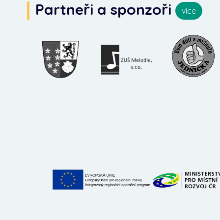
Partneři a sponzoři
více