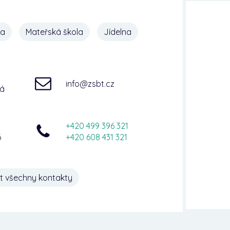
na
Mateřská škola
Jídelna
info@zsbt.cz
ná
+420 499 396 321
6
+420 608 431 321
t všechny kontakty