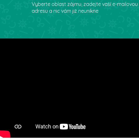
Vyberte oblast zájmu, zadejte vaší e-mailovou
adresu a nic vám již neunikne