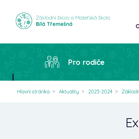
O
Pro rodiče
Hlavní stránka
Aktuality
2023-2024
Základn
Ex