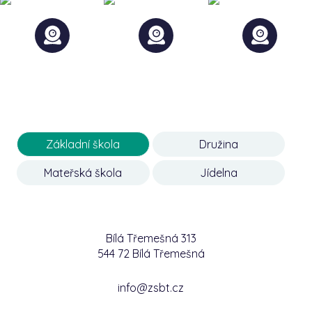
Základní škola
Družina
Mateřská škola
Jídelna
Bílá Třemešná 313
544 72 Bílá Třemešná
info@zsbt.cz