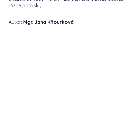
různé pamlsky.
Autor:
Mgr. Jana Kňourková