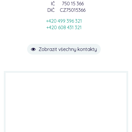
IČ
750 15 366
DIČ
CZ75015366
+420 499 396 321
+420 608 431 321
Zobrazit všechny kontakty