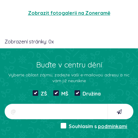
Zobrazit fotogalerii na Zoneramě
Zobrazení stránky:
0
x
Buďte v centru dění
Vyberte oblast zájmu, zadejte vaší e-mailovou adresu a nic
vám již neunikne
ZŠ
MŠ
Družina
Souhlasím s
podmínkami