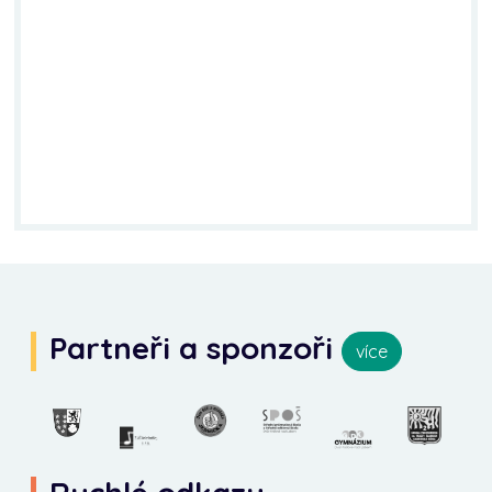
Partneři a sponzoři
více