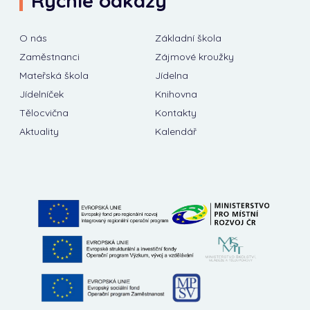
Rychlé odkazy
O nás
Základní škola
Zaměstnanci
Zájmové kroužky
Mateřská škola
Jídelna
Jídelníček
Knihovna
Tělocvična
Kontakty
Aktuality
Kalendář