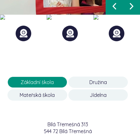
Základní škola
Družina
Mateřská škola
Jídelna
Bílá Třemešná 313
544 72 Bílá Třemešná