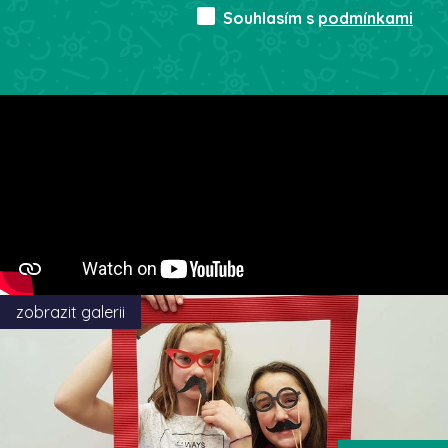
Souhlasím s
podmínkami
zobrazit galerii