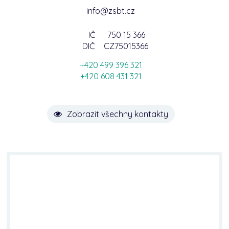
info@zsbt.cz
IČ
750 15 366
DIČ
CZ75015366
+420 499 396 321
+420 608 431 321
Zobrazit všechny kontakty