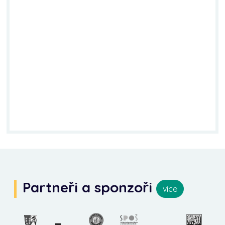
Partneři a sponzoři
více