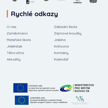
Rychlé odkazy
O nás
Základní škola
Zaměstnanci
Zájmové kroužky
Mateřská škola
Jídelna
Jídelníček
Knihovna
Tělocvična
Kontakty
Aktuality
Kalendář