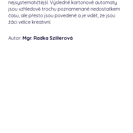
nejsystematičtější. Výsledné kartonové automaty
jsou vzhledově trochu poznamenané nedostatkem
času, ale přesto jsou povedené a je vidět, že jsou
žáci velice kreativní.
Autor:
Mgr. Radka Szillerová