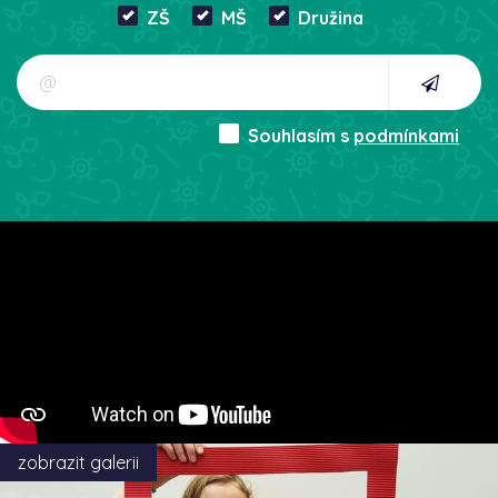
ZŠ
MŠ
Družina
Souhlasím s
podmínkami
zobrazit galerii