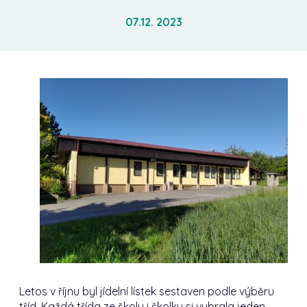
07.12. 2023
Letos v říjnu byl jídelní lístek sestaven podle výběru
tříd. Každá třída ze školy i školky si vybrala jeden