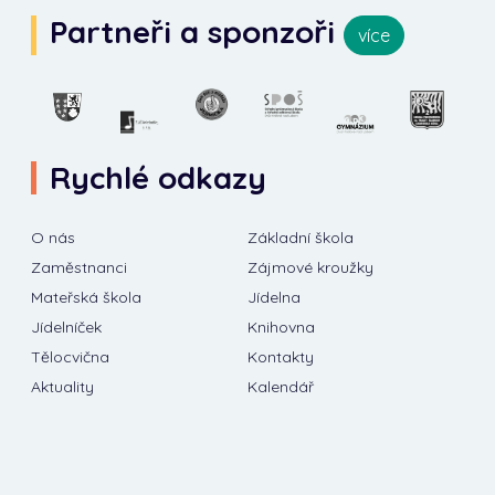
Partneři a sponzoři
více
Rychlé odkazy
O nás
Základní škola
Zaměstnanci
Zájmové kroužky
Mateřská škola
Jídelna
Jídelníček
Knihovna
Tělocvična
Kontakty
Aktuality
Kalendář