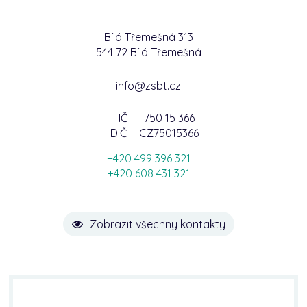
Bílá Třemešná 313
544 72 Bílá Třemešná
info@zsbt.cz
IČ
750 15 366
DIČ
CZ75015366
+420 499 396 321
+420 608 431 321
Zobrazit všechny kontakty