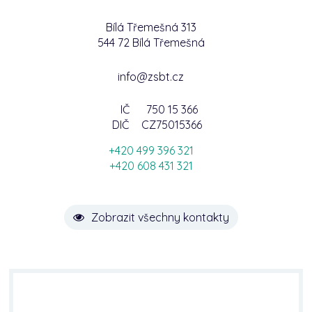
Bílá Třemešná 313
544 72 Bílá Třemešná
info@zsbt.cz
IČ
750 15 366
DIČ
CZ75015366
+420 499 396 321
+420 608 431 321
Zobrazit všechny kontakty