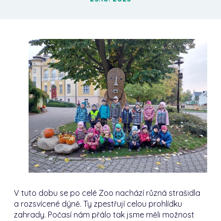
V tuto dobu se po celé Zoo nachází různá strašidla
a rozsvícené dýně. Ty zpestřují celou prohlídku
zahrady. Počasí nám přálo tak jsme měli možnost