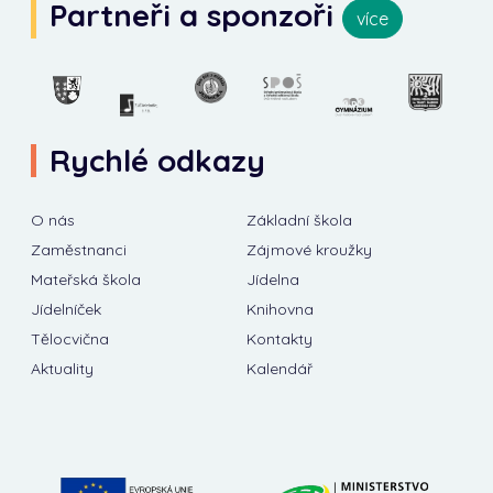
Partneři a sponzoři
více
Rychlé odkazy
O nás
Základní škola
Zaměstnanci
Zájmové kroužky
Mateřská škola
Jídelna
Jídelníček
Knihovna
Tělocvična
Kontakty
Aktuality
Kalendář