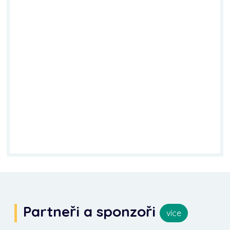
Partneři a sponzoři
více