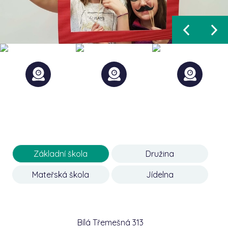
Základní škola
Družina
Mateřská škola
Jídelna
Bílá Třemešná 313