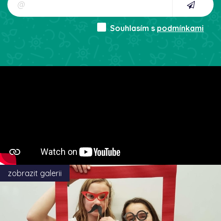
Souhlasím s
podmínkami
zobrazit galerii