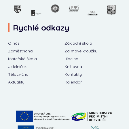
Rychlé odkazy
O nás
Základní škola
Zaměstnanci
Zájmové kroužky
Mateřská škola
Jídelna
Jídelníček
Knihovna
Tělocvična
Kontakty
Aktuality
Kalendář