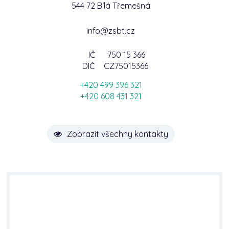
544 72 Bílá Třemešná
info@zsbt.cz
IČ
750 15 366
DIČ
CZ75015366
+420 499 396 321
+420 608 431 321
Zobrazit všechny kontakty