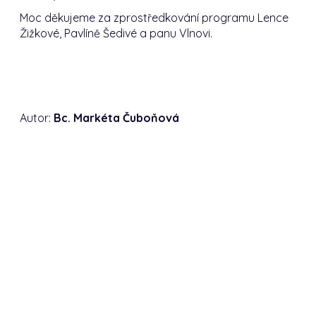
Moc děkujeme za zprostředkování programu Lence
Žižkové, Pavlíně Šedivé a panu Vlnovi.
Autor:
Bc. Markéta Čuboňová