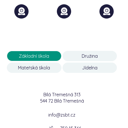
Základní škola
Družina
Mateřská škola
Jídelna
Bílá Třemešná 313
544 72 Bílá Třemešná
info@zsbt.cz