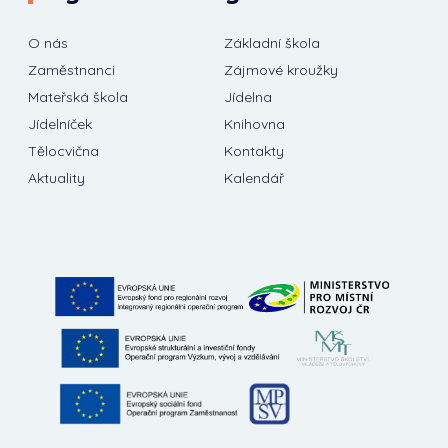
O nás
Základní škola
Zaměstnanci
Zájmové kroužky
Mateřská škola
Jídelna
Jídelníček
Knihovna
Tělocvična
Kontakty
Aktuality
Kalendář