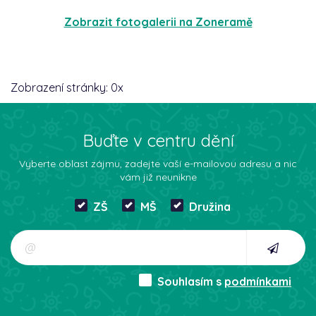
Zobrazit fotogalerii na Zoneramě
Zobrazení stránky:
0
x
Buďte v centru dění
Vyberte oblast zájmu, zadejte vaší e-mailovou adresu a nic
vám již neunikne
ZŠ
MŠ
Družina
Souhlasím s
podmínkami