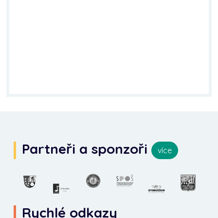
Partneři a sponzoři
více
Rychlé odkazy