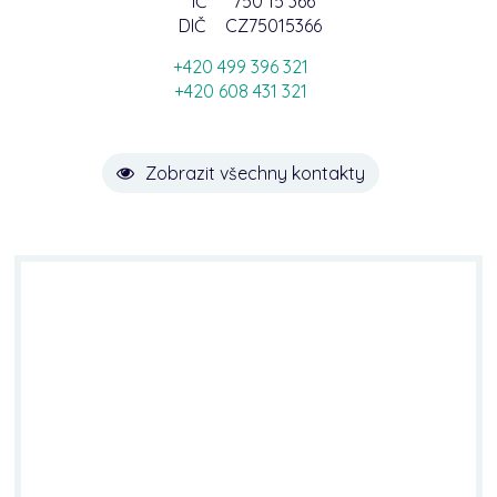
IČ
750 15 366
DIČ
CZ75015366
+420 499 396 321
+420 608 431 321
Zobrazit všechny kontakty