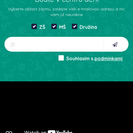
Vyberte oblast zájmu, zadejte vaší e-mailovou adresu a nic
vám již neunikne
ZŠ
MŠ
Družina
Souhlasím s
podmínkami