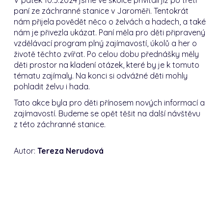
paní ze záchranné stanice v Jaroměři. Tentokrát
nám přijela povědět něco o želvách a hadech, a také
nám je přivezla ukázat. Paní měla pro děti připravený
vzdělávací program plný zajímavostí, úkolů a her o
životě těchto zvířat. Po celou dobu přednášky měly
děti prostor na kladení otázek, které by je k tomuto
tématu zajímaly. Na konci si odvážné děti mohly
pohladit želvu i hada.
Tato akce byla pro děti přínosem nových informací a
zajímavostí. Budeme se opět těšit na další návštěvu
z této záchranné stanice.
Autor:
Tereza Nerudová