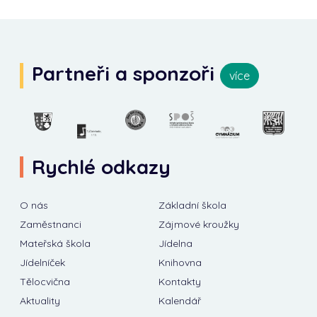
Partneři a sponzoři
více
Rychlé odkazy
O nás
Základní škola
Zaměstnanci
Zájmové kroužky
Mateřská škola
Jídelna
Jídelníček
Knihovna
Tělocvična
Kontakty
Aktuality
Kalendář