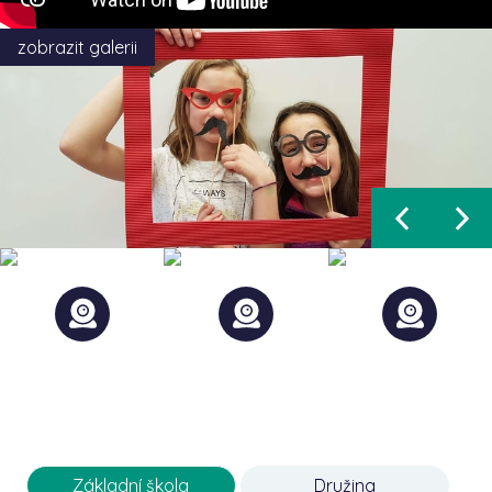
zobrazit galerii
Základní škola
Družina