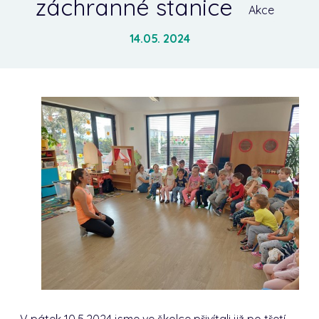
záchranné stanice
Akce
14.05. 2024
V pátek 10.5.2024 jsme ve školce přivítali již po třetí