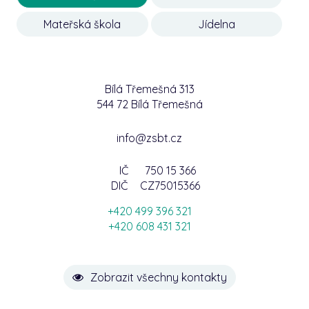
Mateřská škola
Jídelna
Bílá Třemešná 313
544 72 Bílá Třemešná
info@zsbt.cz
IČ
750 15 366
DIČ
CZ75015366
+420 499 396 321
+420 608 431 321
Zobrazit všechny kontakty