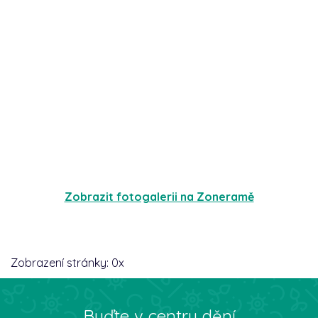
Zobrazit fotogalerii na Zoneramě
Zobrazení stránky:
0
x
Buďte v centru dění