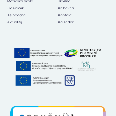
Mateřská škola
Jídelna
Jídelníček
Knihovna
Tělocvična
Kontakty
Aktuality
Kalendář