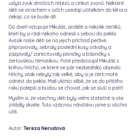
uslyší zvuk drnčících řetězů a cinkot zvonů. Některé
děti se strachem v očích usedají učitelkám do klína a
čekají, co se bude dít.
Do dveří vstupuje Mikuláš, andělé a několik čertíků,
kteří by si rádi někoho odnesli s sebou do pekla.
Avšak naše děti se na jejich příchod pečlivě
připravovaly, sebraly poslední kusy odvahy a
zazpívaly/ zarecitovaly písničky a básničky s
čertovskou tématikou. Poté předstoupil Mikuláš s
knihou hříchů, ve které se pár nezbedníků objevilo.
Hříchy však nebyly tak velké, aby si je čerti mohli
odnést do pekla. Malí uličníci slíbili, že se do příštího
roku polepší a budou se chovat, jak se sluší a patří.
Myslím si, že všechny děti byly velmi statečné a vše
zvládly skvěle. Tuto vzácnou návštěvu jsme si všichni
užili.
Autor:
Tereza Nerudová