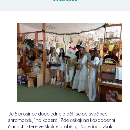
Je 5.prosince dopoledne a děti se po svačince
shromažďují na koberci. Zde čekají na každodenní
činnosti, které ve školce probíhají. Najednou však