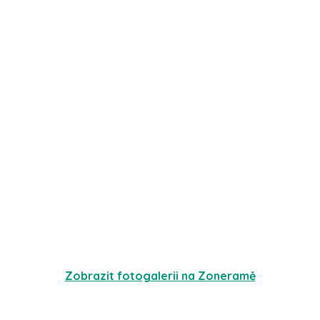
Zobrazit fotogalerii na Zoneramě