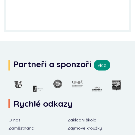
Partneři a sponzoři
více
Rychlé odkazy
O nás
Základní škola
Zaměstnanci
Zájmové kroužky