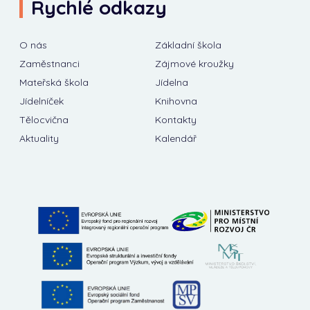
Rychlé odkazy
O nás
Základní škola
Zaměstnanci
Zájmové kroužky
Mateřská škola
Jídelna
Jídelníček
Knihovna
Tělocvična
Kontakty
Aktuality
Kalendář