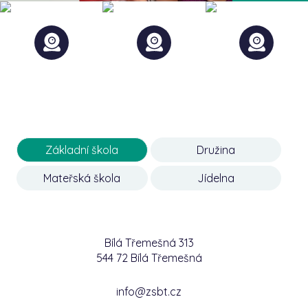
Základní škola
Družina
Mateřská škola
Jídelna
Bílá Třemešná 313
544 72 Bílá Třemešná
info@zsbt.cz