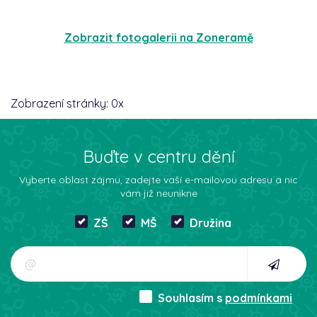
Zobrazit fotogalerii na Zoneramě
Zobrazení stránky:
0
x
Buďte v centru dění
Vyberte oblast zájmu, zadejte vaší e-mailovou adresu a nic
vám již neunikne
ZŠ
MŠ
Družina
Souhlasím s
podmínkami