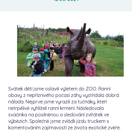
Svátek dětí jsme oslavili výletem do ZOO. Ranní
obavy z nepříznivého počasí záhy vystřídala dobrá
nálada. Nejprve jsme vyrazili za tučňáky, kteří
netrpělivě vyhlíželi ranní krmení. Následovala
svačinka na posilněnou a sledování zvířátek ve
výbězích. Společně jsme zvládli jízdu truckem s
komentováním zajímavostí ze života exotické zvěře.