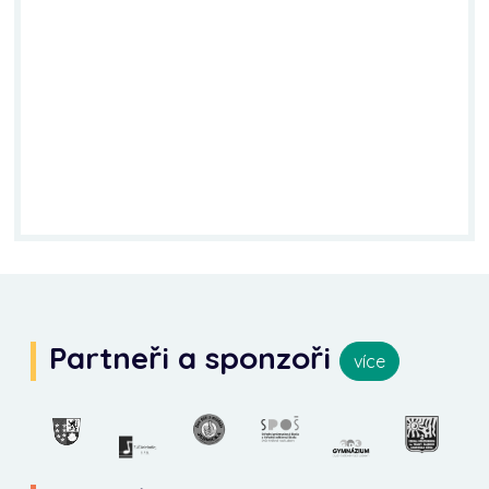
Partneři a sponzoři
více