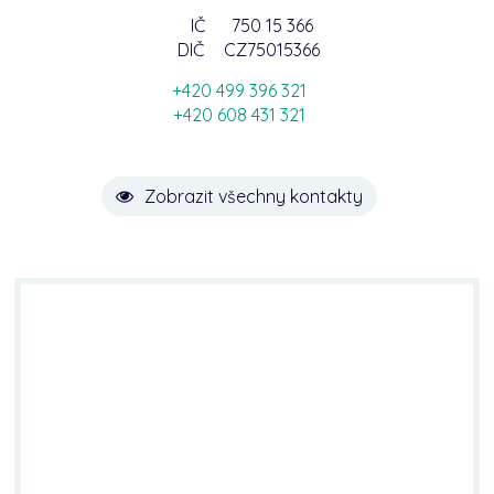
IČ
750 15 366
DIČ
CZ75015366
+420 499 396 321
+420 608 431 321
Zobrazit všechny kontakty