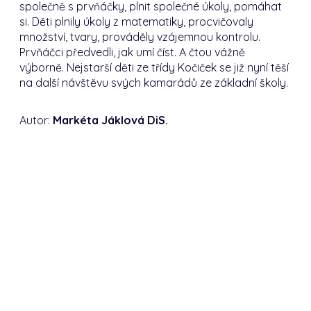
společně s prvňáčky, plnit společné úkoly, pomáhat
si. Děti plnily úkoly z matematiky, procvičovaly
množství, tvary, prováděly vzájemnou kontrolu.
Prvňáčci předvedli, jak umí číst. A čtou vážně
výborně. Nejstarší děti ze třídy Kočiček se již nyní těší
na další návštěvu svých kamarádů ze základní školy.
Autor:
Markéta Jáklová DiS.