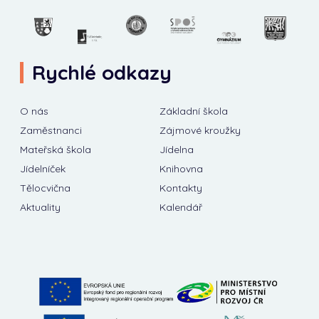
Rychlé odkazy
O nás
Základní škola
Zaměstnanci
Zájmové kroužky
Mateřská škola
Jídelna
Jídelníček
Knihovna
Tělocvična
Kontakty
Aktuality
Kalendář