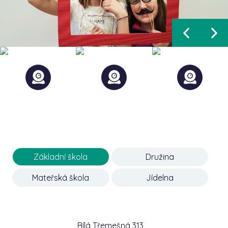
Základní škola
Družina
Mateřská škola
Jídelna
Bílá Třemešná 313