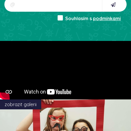
Souhlasím s
podmínkami
zobrazit galerii