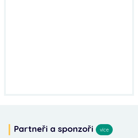
Partneři a sponzoři
více