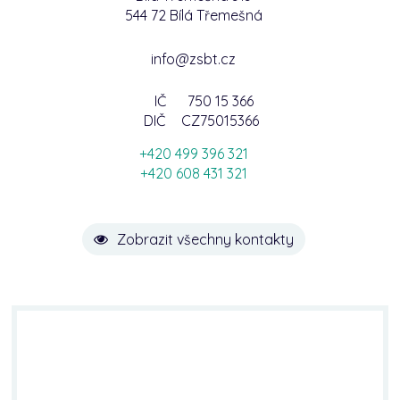
544 72 Bílá Třemešná
info@zsbt.cz
IČ
750 15 366
DIČ
CZ75015366
+420 499 396 321
+420 608 431 321
Zobrazit všechny kontakty