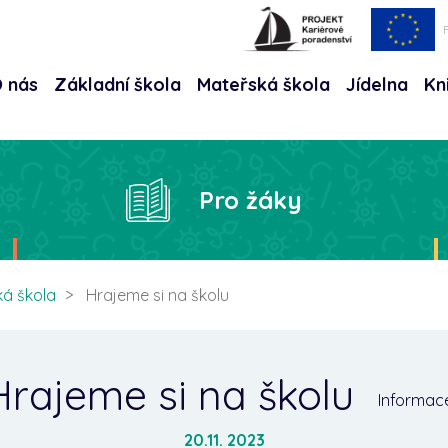
 nás
Základní škola
Mateřská škola
Jídelna
Kn
Hle
Pro žáky
ká škola
Hrajeme si na školu
Hrajeme si na školu
Informac
20.11. 2023