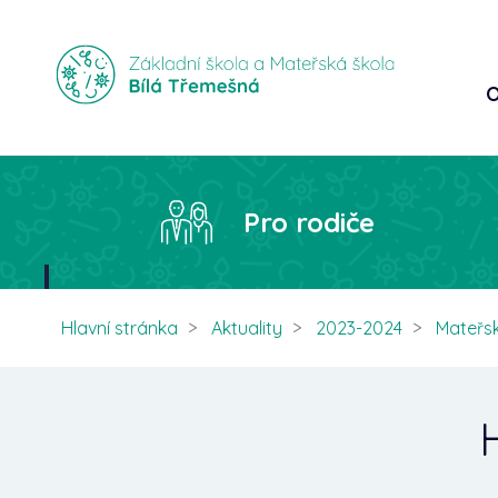
O
Pro rodiče
Hlavní stránka
Aktuality
2023-2024
Mateřs