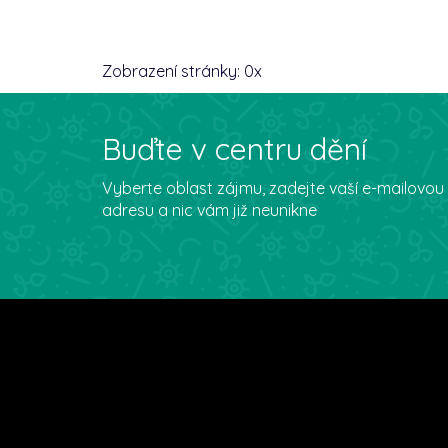
Zobrazení stránky:
0
x
Buďte v centru dění
Vyberte oblast zájmu, zadejte vaší e-mailovou
adresu a nic vám již neunikne