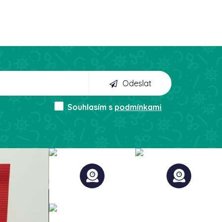
Odeslat
Souhlasím s
podmínkami