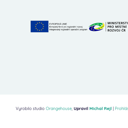
Vyrobilo studio
Orangehouse
,
Upravil
Michal Rejl
|
Prohlá