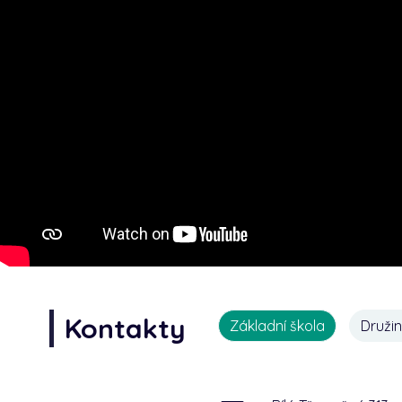
Kontakty
Základní škola
Druži