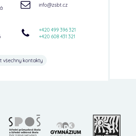
info@zsbt.cz
ná
+420 499 396 321
6
+420 608 431 321
t všechny kontakty