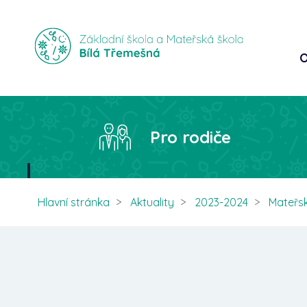
O
Pro rodiče
Hlavní stránka
Aktuality
2023-2024
Mateřs