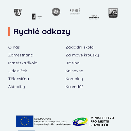
Rychlé odkazy
O nás
Základní škola
Zaměstnanci
Zájmové kroužky
Mateřská škola
Jídelna
Jídelníček
Knihovna
Tělocvična
Kontakty
Aktuality
Kalendář