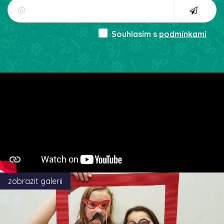
Souhlasím s
podmínkami
zobrazit galerii