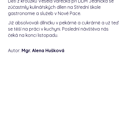
Děti z kroužku Veselá vařečka při DDM Jednička se
zúčastnily kulinářských dílen na Střední škole
gastronomie a služeb v Nové Pace.
Již absolvovali dílničku v pekárně a cukrárně a už teď
se těší na práci v kuchyni. Poslední návštěva nás
čeká na konci listopadu.
Autor:
Mgr. Alena Hušková