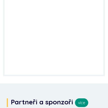
Partneři a sponzoři
více