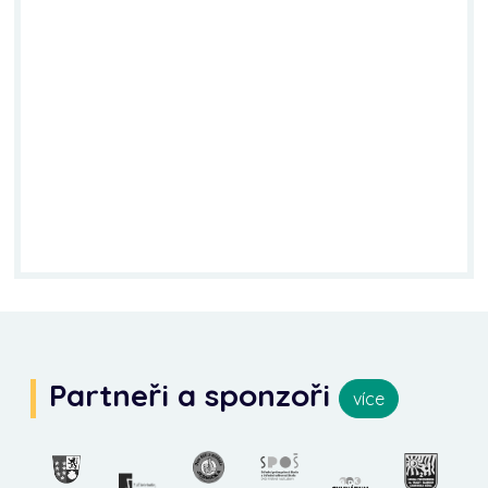
Partneři a sponzoři
více