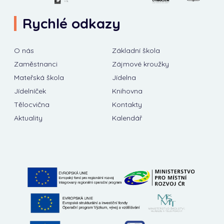
Rychlé odkazy
O nás
Základní škola
Zaměstnanci
Zájmové kroužky
Mateřská škola
Jídelna
Jídelníček
Knihovna
Tělocvična
Kontakty
Aktuality
Kalendář