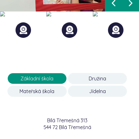
Základní škola
Družina
Mateřská škola
Jídelna
Bílá Třemešná 313
544 72 Bílá Třemešná