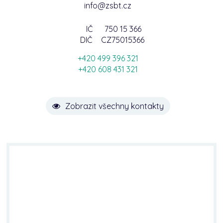
info@zsbt.cz
IČ
750 15 366
DIČ
CZ75015366
+420 499 396 321
+420 608 431 321
Zobrazit všechny kontakty