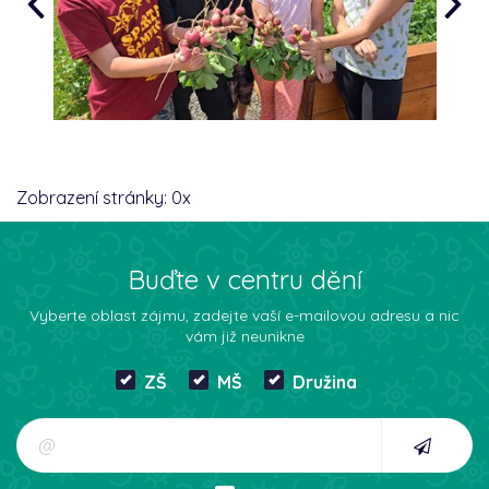
Zobrazení stránky:
0
x
Buďte v centru dění
Vyberte oblast zájmu, zadejte vaší e-mailovou adresu a nic
vám již neunikne
ZŠ
MŠ
Družina