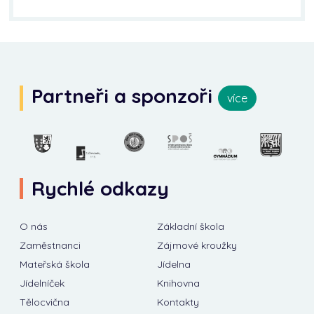
Partneři a sponzoři
více
Rychlé odkazy
O nás
Základní škola
Zaměstnanci
Zájmové kroužky
Mateřská škola
Jídelna
Jídelníček
Knihovna
Tělocvična
Kontakty