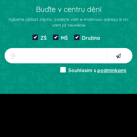
Buďte v centru dění
Vyberte oblast zájmu, zadejte vaší e-mailovou adresu a nic
vám již neunikne
ZŠ
MŠ
Družina
Souhlasím s
podmínkami