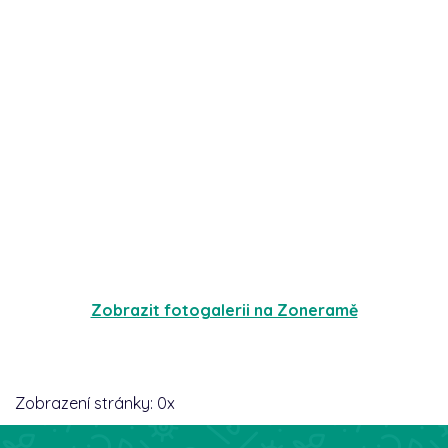
Zobrazit fotogalerii na Zoneramě
Zobrazení stránky:
0
x