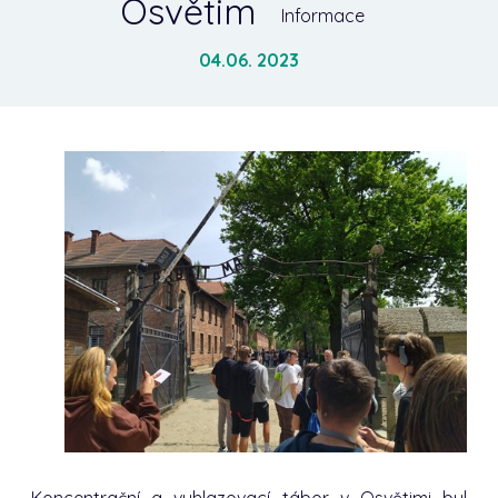
Osvětim
Informace
04.06. 2023
Koncentrační a vyhlazovací tábor v Osvětimi byl