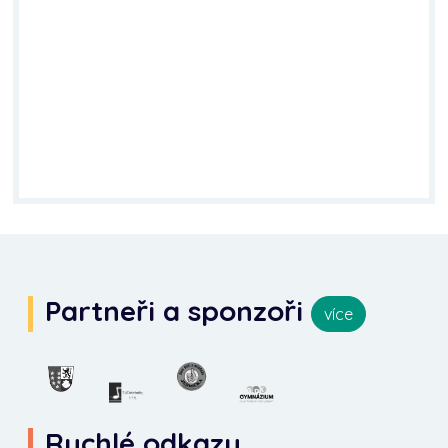
Partneři a sponzoři
více
Rychlé odkazy