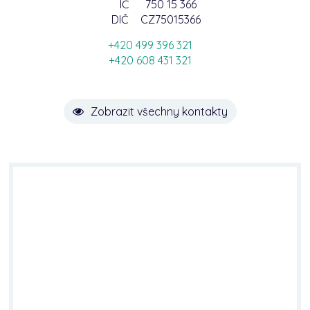
IČ
750 15 366
DIČ
CZ75015366
+420 499 396 321
+420 608 431 321
Zobrazit všechny kontakty