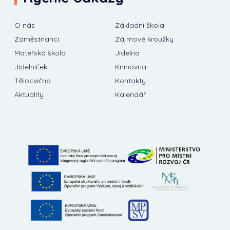
O nás
Základní škola
Zaměstnanci
Zájmové kroužky
Mateřská škola
Jídelna
Jídelníček
Knihovna
Tělocvična
Kontakty
Aktuality
Kalendář