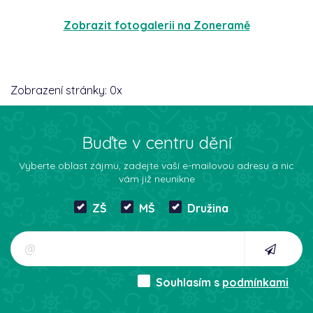
Zobrazit fotogalerii na Zoneramě
Zobrazení stránky:
0
x
Buďte v centru dění
Vyberte oblast zájmu, zadejte vaší e-mailovou adresu a nic
vám již neunikne
ZŠ
MŠ
Družina
Souhlasím s
podmínkami