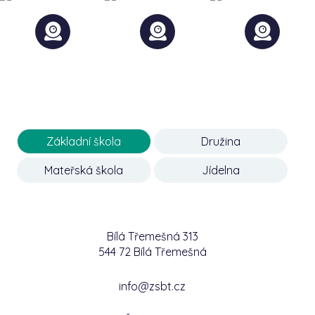
Základní škola
Družina
Mateřská škola
Jídelna
Bílá Třemešná 313
544 72 Bílá Třemešná
info@zsbt.cz