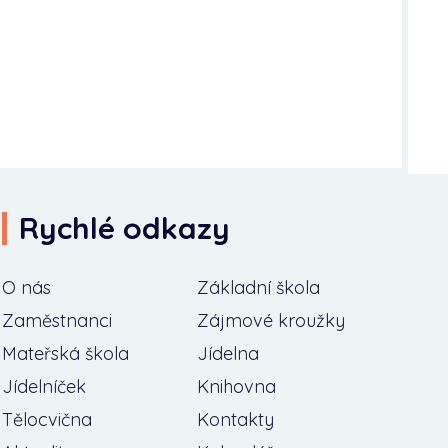
Rychlé odkazy
O nás
Základní škola
Zaměstnanci
Zájmové kroužky
Mateřská škola
Jídelna
Jídelníček
Knihovna
Tělocvična
Kontakty