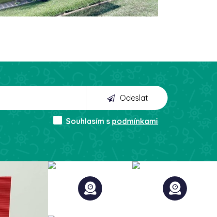
Odeslat
Souhlasím s
podmínkami