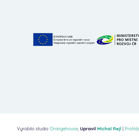
Vyrobilo studio
Orangehouse
,
Upravil
Michal Rejl
|
Prohlá