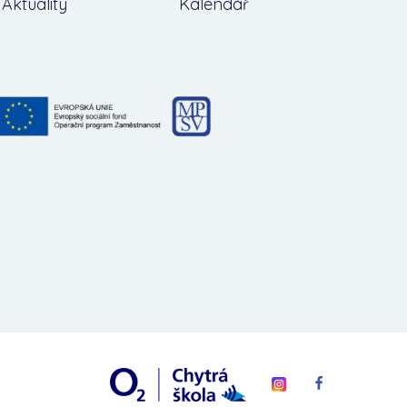
Aktuality
Kalendář