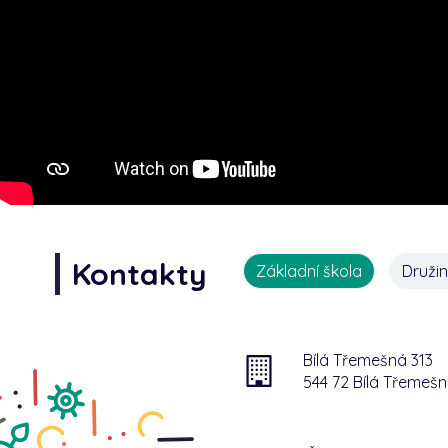
Kontakty
Základní škola
Druži
Bílá Třemešná 313
544 72 Bílá Třemeš