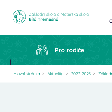
O
Pro rodiče
Hlavní stránka
Aktuality
2022-2023
Základn