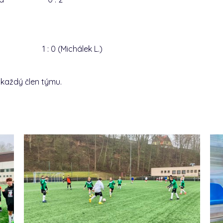
tice 1 : 0 (Michálek L.)
 každý člen týmu.