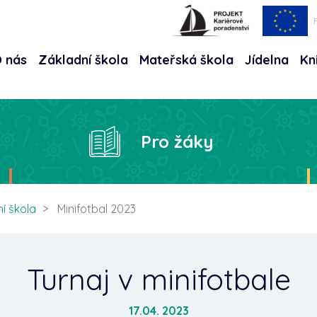
 nás
Základní škola
Mateřská škola
Jídelna
Kn
Hle
Pro žáky
í škola
Minifotbal 2023
Turnaj v minifotbale
17.04. 2023