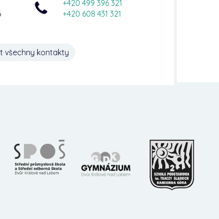
+420 499 396 321
6
+420 608 431 321
t všechny kontakty