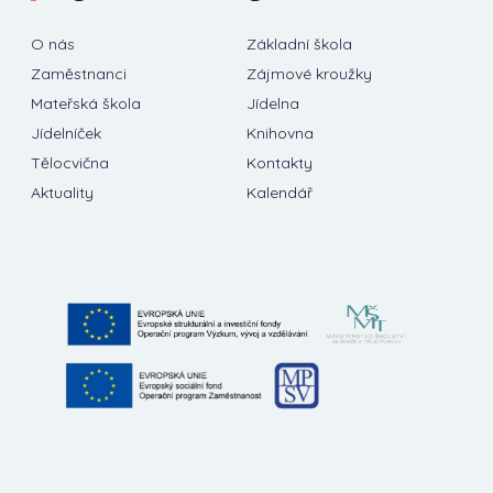
O nás
Základní škola
Zaměstnanci
Zájmové kroužky
Mateřská škola
Jídelna
Jídelníček
Knihovna
Tělocvična
Kontakty
Aktuality
Kalendář