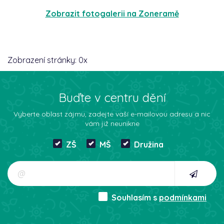
Zobrazit fotogalerii na Zoneramě
Zobrazení stránky:
0
x
Buďte v centru dění
Vyberte oblast zájmu, zadejte vaší e-mailovou adresu a nic
vám již neunikne
ZŠ
MŠ
Družina
Souhlasím s
podmínkami