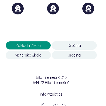
Základní škola
Družina
Mateřská škola
Jídelna
Bílá Třemešná 313
544 72 Bílá Třemešná
info@zsbt.cz
IČ
750 15 366