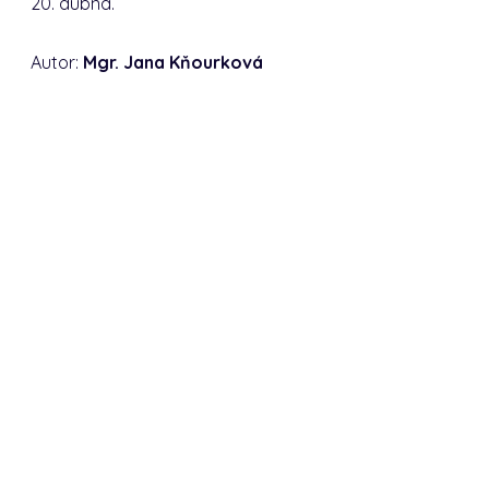
20. dubna.
Autor:
Mgr. Jana Kňourková