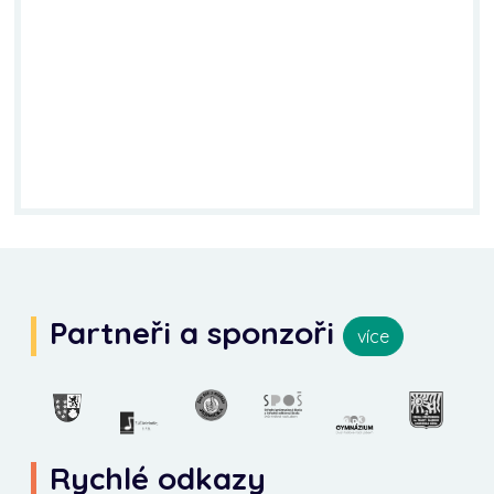
Partneři a sponzoři
více
Rychlé odkazy