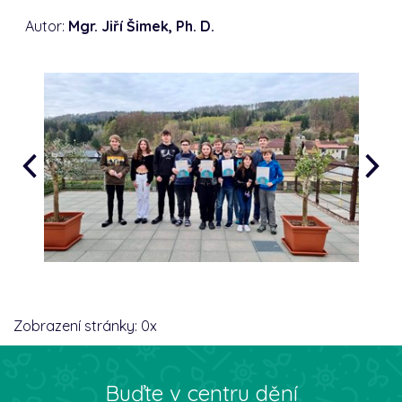
Autor:
Mgr. Jiří Šimek, Ph. D.
Zobrazení stránky:
0
x
Buďte v centru dění