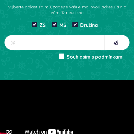
Vyberte oblast zájmu, zadejte vaší e-mailovou adresu a nic
vám již neunikne
ZŠ
MŠ
Družina
Souhlasím s
podmínkami