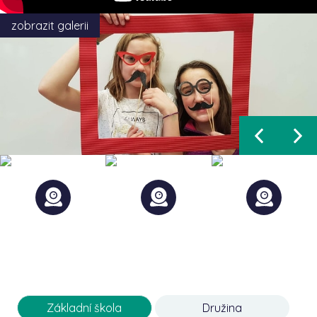
zobrazit galerii
Základní škola
Družina