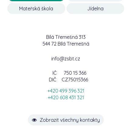
Mateřská škola
Jídelna
Bílá Třemešná 313
544 72 Bílá Třemešná
info@zsbt.cz
IČ
750 15 366
DIČ
CZ75015366
+420 499 396 321
+420 608 431 321
Zobrazit všechny kontakty