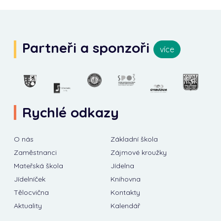
Partneři a sponzoři
více
Rychlé odkazy
O nás
Základní škola
Zaměstnanci
Zájmové kroužky
Mateřská škola
Jídelna
Jídelníček
Knihovna
Tělocvična
Kontakty
Aktuality
Kalendář