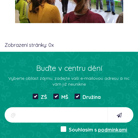
Zobrazení stránky:
0
x
Buďte v centru dění
Vyberte oblast zájmu, zadejte vaší e-mailovou adresu a nic
vám již neunikne
ZŠ
MŠ
Družina
Souhlasím s
podmínkami