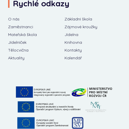
Rychlé odkazy
O nás
Základní škola
Zaměstnanci
Zájmové kroužky
Mateřská škola
Jídelna
Jídelníček
Knihovna
Tělocvična
Kontakty
Aktuality
Kalendář