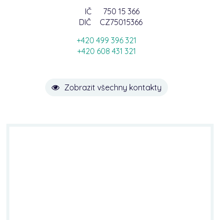
IČ
750 15 366
DIČ
CZ75015366
+420 499 396 321
+420 608 431 321
Zobrazit všechny kontakty