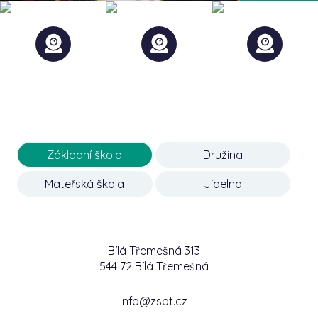
Základní škola
Družina
Mateřská škola
Jídelna
Bílá Třemešná 313
544 72 Bílá Třemešná
info@zsbt.cz