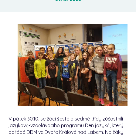
V pátek 30.10. se žáci šesté a sedmé třídy zúčastnili
jazykově-vzdělávacího programu Den jazyků, který
pořádá DDM ve Dvoře Králové nad Labem. Na žáky