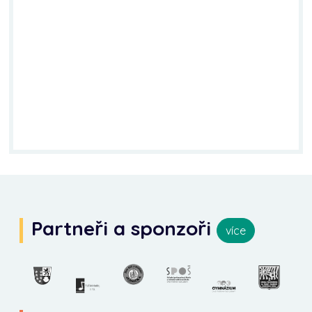
Partneři a sponzoři
více