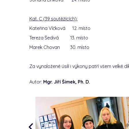
Kat. C (39 soutěžících):
Kateřina Vlčková 12. místo
Tereza Šedivá 13. místo
Marek Chovan 30. místo
Za vynaložené úsilí i výkony patří všem velké dí
Autor:
Mgr. Jiří Šimek, Ph. D.