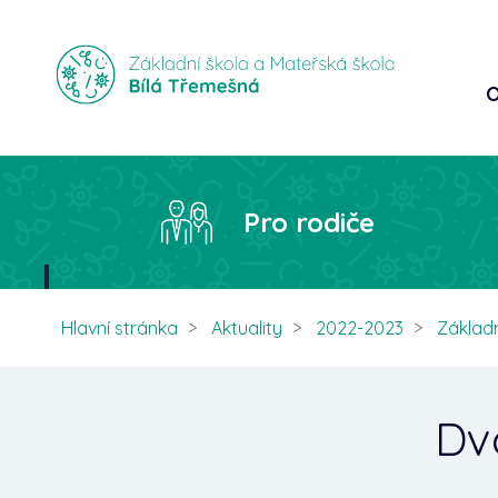
O
Pro rodiče
Hlavní stránka
Aktuality
2022-2023
Základn
Dvo