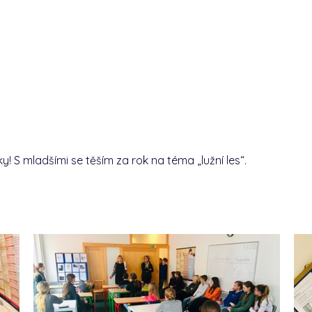
ky! S mladšími se těším za rok na téma „lužní les“.