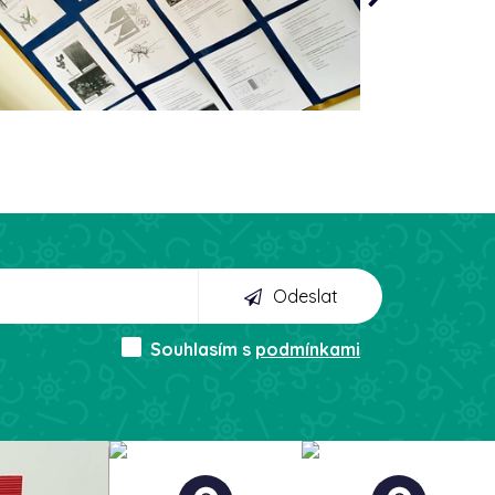
Odeslat
Souhlasím s
podmínkami