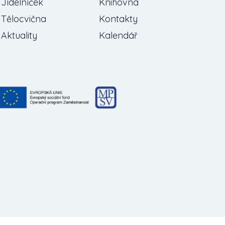
Jídelníček
Knihovna
Tělocvična
Kontakty
Aktuality
Kalendář