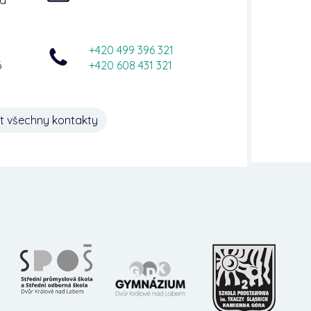
+420 499 396 321
6
+420 608 431 321
t všechny kontakty