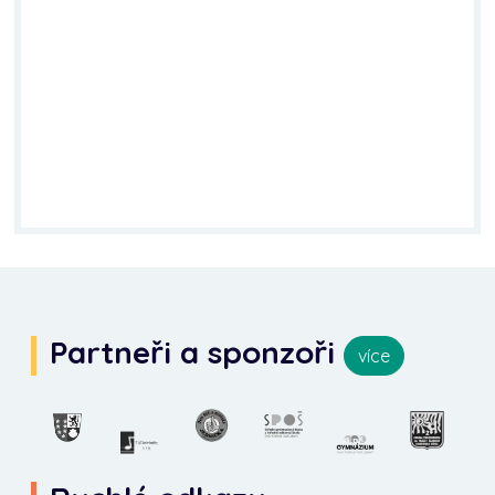
Partneři a sponzoři
více