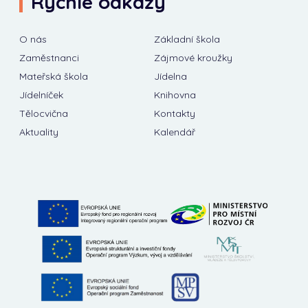
Rychlé odkazy
O nás
Základní škola
Zaměstnanci
Zájmové kroužky
Mateřská škola
Jídelna
Jídelníček
Knihovna
Tělocvična
Kontakty
Aktuality
Kalendář