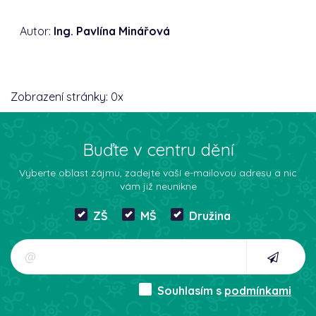
Autor:
Ing. Pavlína Minářová
Zobrazení stránky:
0
x
Buďte v centru dění
Vyberte oblast zájmu, zadejte vaší e-mailovou adresu a nic
vám již neunikne
ZŠ
MŠ
Družina
Souhlasím s
podmínkami