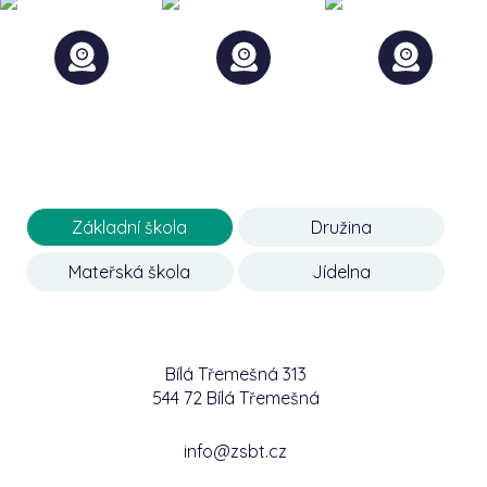
Základní škola
Družina
Mateřská škola
Jídelna
Bílá Třemešná 313
544 72 Bílá Třemešná
info@zsbt.cz