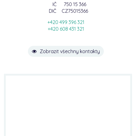
IČ
750 15 366
DIČ
CZ75015366
+420 499 396 321
+420 608 431 321
Zobrazit všechny kontakty