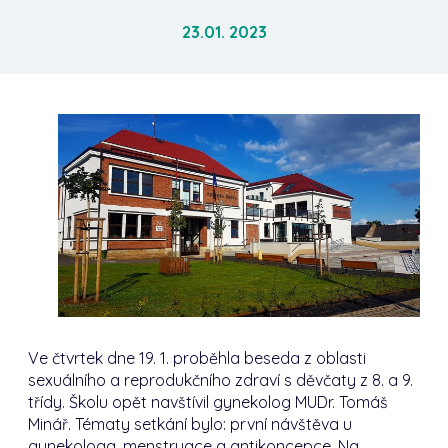
23.01. 2023
Ve čtvrtek dne 19. 1. proběhla beseda z oblasti
sexuálního a reprodukčního zdraví
s děvčaty z 8. a 9.
třídy. Školu opět navštívil
gynekolog MUDr. Tomáš
Minář. Tématy setkání bylo: první návštěva u
gynekologa, menstruace a antikoncepce. Na