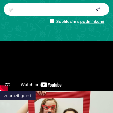
Souhlasím s
podmínkami
zobrazit galerii