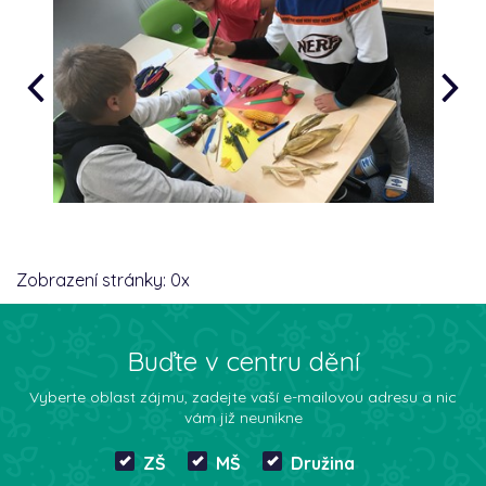
Zobrazení stránky:
0
x
Buďte v centru dění
Vyberte oblast zájmu, zadejte vaší e-mailovou adresu a nic
vám již neunikne
ZŠ
MŠ
Družina