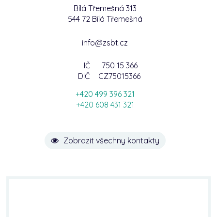
Bílá Třemešná 313
544 72 Bílá Třemešná
info@zsbt.cz
IČ
750 15 366
DIČ
CZ75015366
+420 499 396 321
+420 608 431 321
Zobrazit všechny kontakty