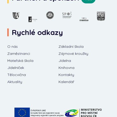
Rychlé odkazy
O nás
Základní škola
Zaměstnanci
Zájmové kroužky
Mateřská škola
Jídelna
Jídelníček
Knihovna
Tělocvična
Kontakty
Aktuality
Kalendář