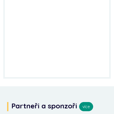
Partneři a sponzoři
více