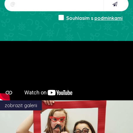
Souhlasím s
podmínkami
zobrazit galerii