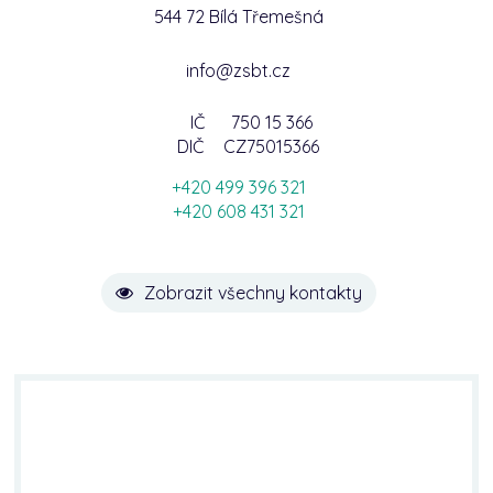
544 72 Bílá Třemešná
info@zsbt.cz
IČ
750 15 366
DIČ
CZ75015366
+420 499 396 321
+420 608 431 321
Zobrazit všechny kontakty