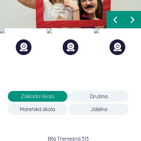
Základní škola
Družina
Mateřská škola
Jídelna
Bílá Třemešná 313