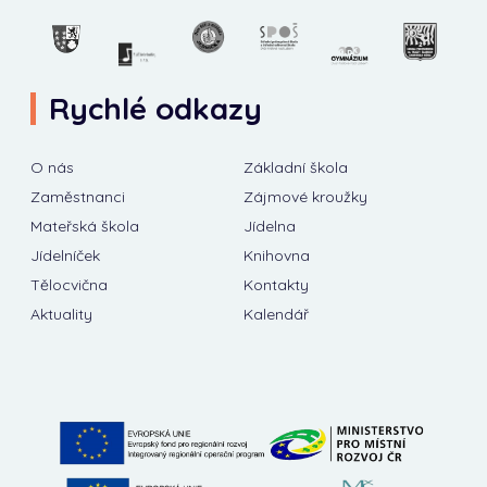
Rychlé odkazy
O nás
Základní škola
Zaměstnanci
Zájmové kroužky
Mateřská škola
Jídelna
Jídelníček
Knihovna
Tělocvična
Kontakty
Aktuality
Kalendář