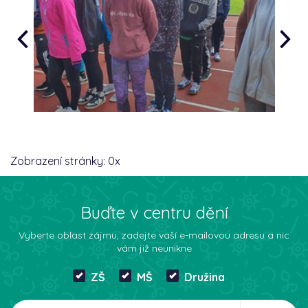
Zobrazení stránky:
0
x
Buďte v centru dění
Vyberte oblast zájmu, zadejte vaší e-mailovou adresu a nic
vám již neunikne
ZŠ
MŠ
Družina