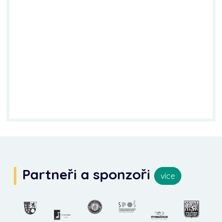
Partneři a sponzoři
více