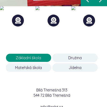
Základní škola
Družina
Mateřská škola
Jídelna
Bílá Třemešná 313
544 72 Bílá Třemešná
info@zsbt.cz