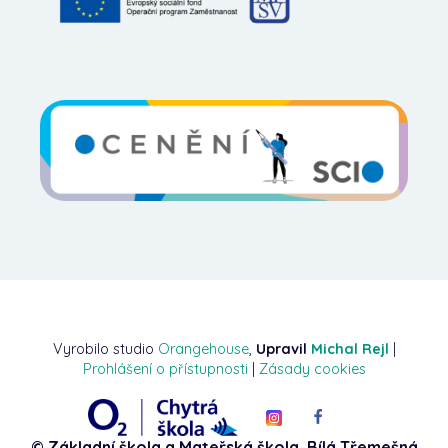
Vyrobilo studio
Orangehouse
,
Upravil
Michal Rejl
|
Prohlášení o přístupnosti
|
Zásady cookies
© Základní škola a Mateřská škola, Bílá Třemešná