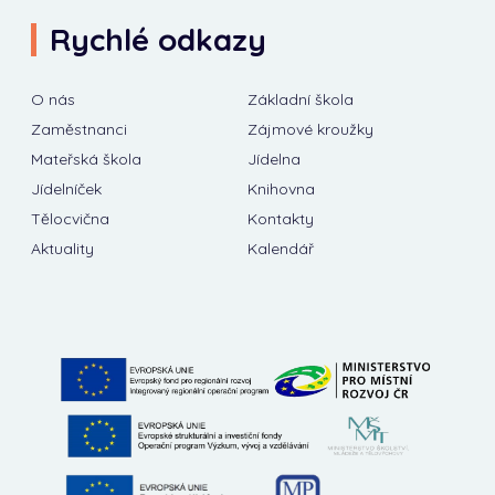
Rychlé odkazy
O nás
Základní škola
Zaměstnanci
Zájmové kroužky
Mateřská škola
Jídelna
Jídelníček
Knihovna
Tělocvična
Kontakty
Aktuality
Kalendář