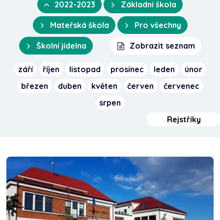
2022-2023
Základní škola
Mateřská škola
Pro všechny
Školní jídelna
Zobrazit seznam
září
říjen
listopad
prosinec
leden
únor
březen
duben
květen
červen
červenec
srpen
Rejstříky