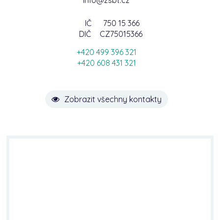
IČ
750 15 366
DIČ
CZ75015366
+420 499 396 321
+420 608 431 321
Zobrazit všechny kontakty