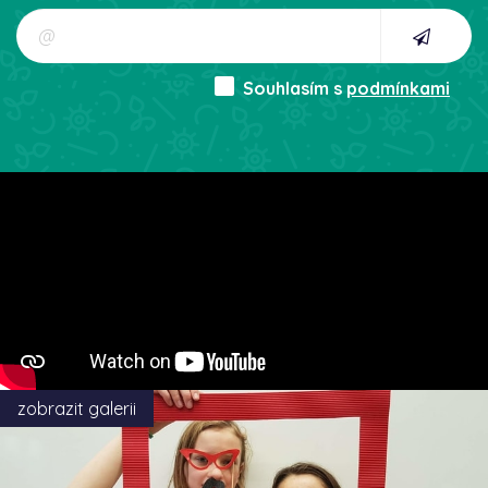
Souhlasím s
podmínkami
zobrazit galerii