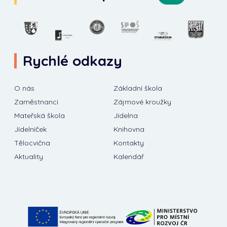
Rychlé odkazy
O nás
Základní škola
Zaměstnanci
Zájmové kroužky
Mateřská škola
Jídelna
Jídelníček
Knihovna
Tělocvična
Kontakty
Aktuality
Kalendář