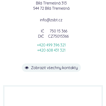
Bílá Třemešná 313
544 72 Bílá Třemešná
info@zsbt.cz
IČ
750 15 366
DIČ
CZ75015366
+420 499 396 321
+420 608 431 321
Zobrazit všechny kontakty