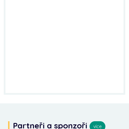
Partneři a sponzoři
více