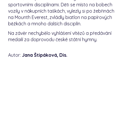
sportovními disciplínami. Děti se místo na bobech
vozily v nákupních taškách, vylezly si po žebřinách
na Mounth Everest, zvládly biatlon na papírových
běžkách a mnoho dalších disciplín.
Na závěr nechybělo vyhlášení vítězů a předávání
medailí za doprovodu české státní hymny.
Autor:
Jana Štipáková, Dis.