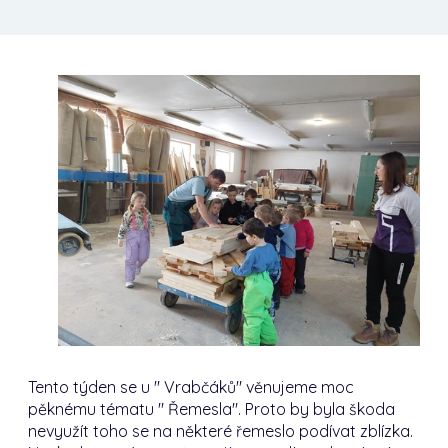
Tento týden se u " Vrabčáků" věnujeme moc
pěknému tématu " Řemesla". Proto by byla škoda
nevyužít toho se na některé řemeslo podívat zblízka.