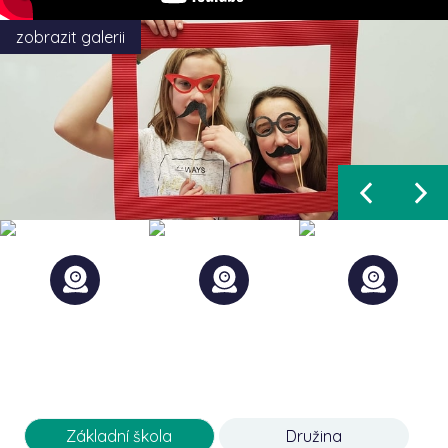
zobrazit galerii
Základní škola
Družina