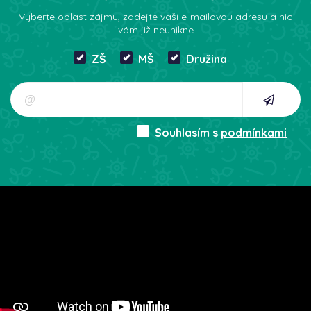
Vyberte oblast zájmu, zadejte vaší e-mailovou adresu a nic
vám již neunikne
ZŠ
MŠ
Družina
Souhlasím s
podmínkami