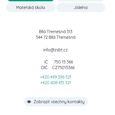
Mateřská škola
Jídelna
Bílá Třemešná 313
544 72 Bílá Třemešná
info@zsbt.cz
IČ
750 15 366
DIČ
CZ75015366
+420 499 396 321
+420 608 431 321
Zobrazit všechny kontakty