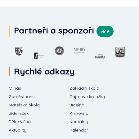
Partneři a sponzoři
více
Rychlé odkazy
O nás
Základní škola
Zaměstnanci
Zájmové kroužky
Mateřská škola
Jídelna
Jídelníček
Knihovna
Tělocvična
Kontakty
Aktuality
Kalendář