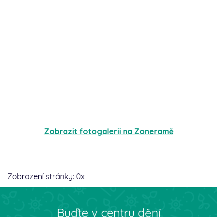
Zobrazit fotogalerii na Zoneramě
Zobrazení stránky:
0
x
Buďte v centru dění