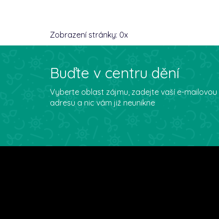
Zobrazení stránky:
0
x
Buďte v centru dění
Vyberte oblast zájmu, zadejte vaší e-mailovou
adresu a nic vám již neunikne