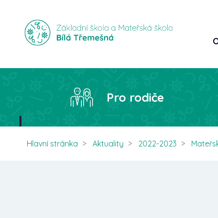
O
Pro rodiče
Hlavní stránka
Aktuality
2022-2023
Mateřs