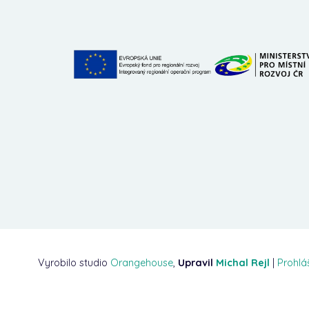
Vyrobilo studio
Orangehouse
,
Upravil
Michal Rejl
|
Prohlá