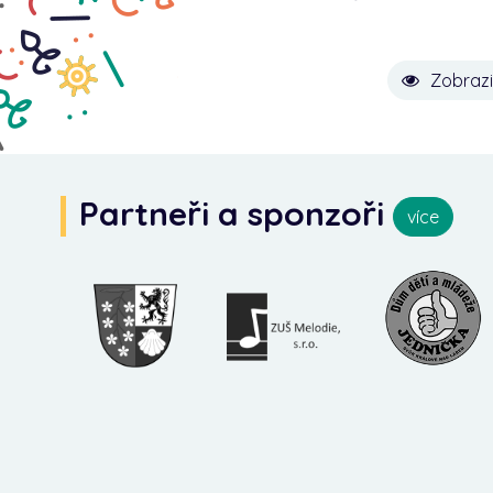
Zobrazi
Partneři a sponzoři
více