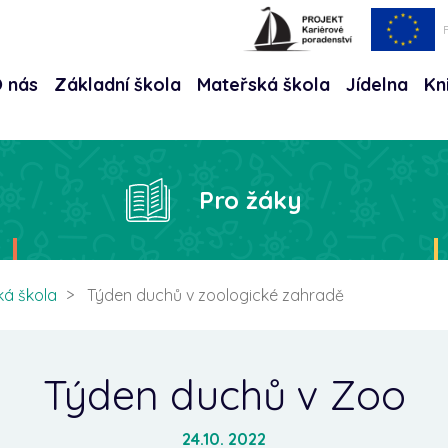
 nás
Základní škola
Mateřská škola
Jídelna
Kn
Hle
Pro žáky
ká škola
Týden duchů v zoologické zahradě
Týden duchů v Zoo
24.10. 2022