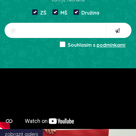
ZŠ
MŠ
Družina
Souhlasím s
podmínkami
zobrazit galerii