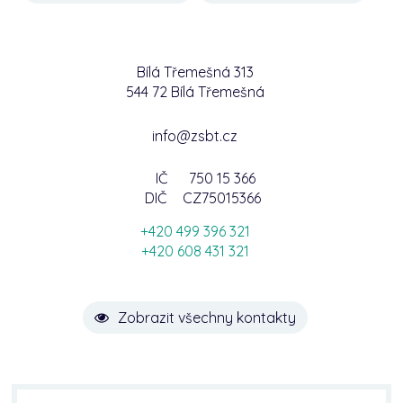
Bílá Třemešná 313
544 72 Bílá Třemešná
info@zsbt.cz
IČ
750 15 366
DIČ
CZ75015366
+420 499 396 321
+420 608 431 321
Zobrazit všechny kontakty