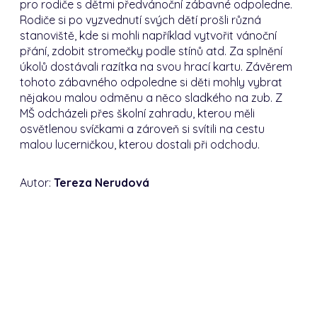
pro rodiče s dětmi předvánoční zábavné odpoledne.
Rodiče si po vyzvednutí svých dětí prošli různá
stanoviště, kde si mohli například vytvořit vánoční
přání, zdobit stromečky podle stínů atd. Za splnění
úkolů dostávali razítka na svou hrací kartu. Závěrem
tohoto zábavného odpoledne si děti mohly vybrat
nějakou malou odměnu a něco sladkého na zub. Z
MŠ odcházeli přes školní zahradu, kterou měli
osvětlenou svíčkami a zároveň si svítili na cestu
malou lucerničkou, kterou dostali při odchodu.
Autor:
Tereza Nerudová