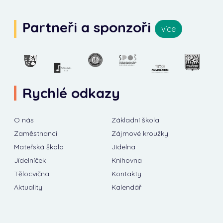
Partneři a sponzoři
více
Rychlé odkazy
O nás
Základní škola
Zaměstnanci
Zájmové kroužky
Mateřská škola
Jídelna
Jídelníček
Knihovna
Tělocvična
Kontakty
Aktuality
Kalendář