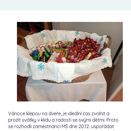
Vánoce klepou na dveře, je ideální čas zvolnit a
prožít svátky v klidu a radosti se svými dětmi. Proto
se rozhodli zaměstnanci MŠ dne 20.12. uspořádat