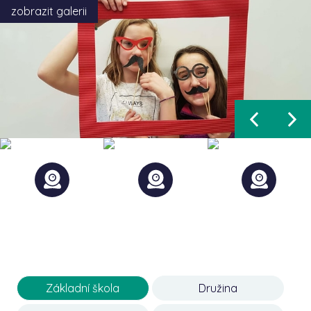
zobrazit galerii
Základní škola
Družina