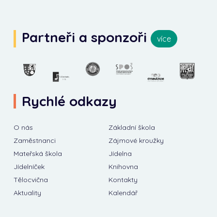
Partneři a sponzoři
více
Rychlé odkazy
O nás
Základní škola
Zaměstnanci
Zájmové kroužky
Mateřská škola
Jídelna
Jídelníček
Knihovna
Tělocvična
Kontakty
Aktuality
Kalendář