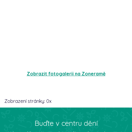
Zobrazit fotogalerii na Zoneramě
Zobrazení stránky:
0
x
Buďte v centru dění