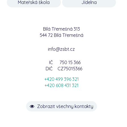
Mateřská škola
Jídelna
Bílá Třemešná 313
544 72 Bílá Třemešná
info@zsbt.cz
IČ
750 15 366
DIČ
CZ75015366
+420 499 396 321
+420 608 431 321
Zobrazit všechny kontakty