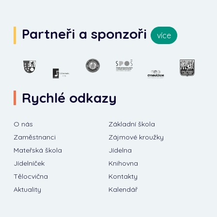
Partneři a sponzoři
více
Rychlé odkazy
O nás
Základní škola
Zaměstnanci
Zájmové kroužky
Mateřská škola
Jídelna
Jídelníček
Knihovna
Tělocvična
Kontakty
Aktuality
Kalendář