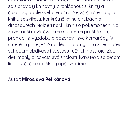
se s pravidly knihovny, prohlédnout si knihy a
časopisy podle svého výběru. Největší zájem byl o
knihy se zvířaty, konkrétně knihy o rybách a
dinosaurech. Někteří našli i knihu o pokémonech. Na
závěr naší návštěvy jsme si s dětmi prošli školu,
prohlédli si výzdobu a pozdravili své kamarády. V
suterénu jsme ještě nahlédli do dílny a na zdech před
vchodem obdivovali výstavu ručních nástrojů. Zde
děti mohly předvést své znalosti. Návštěva se dětem
líbila. Určitě se do školy opět vrátíme.
Autor:
Miroslava Pelikánová