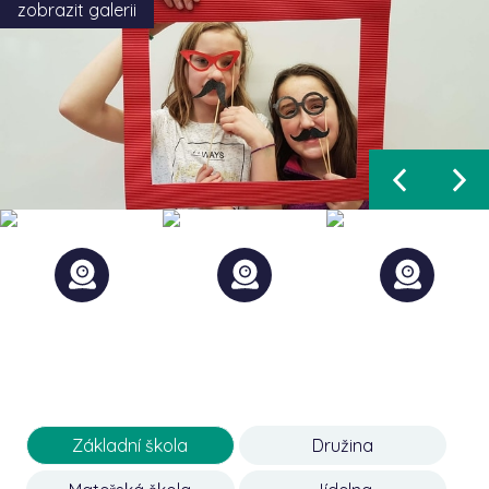
zobrazit galerii
Základní škola
Družina