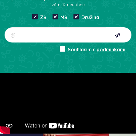
vám již neunikne
ZŠ
MŠ
Družina
Souhlasím s
podmínkami