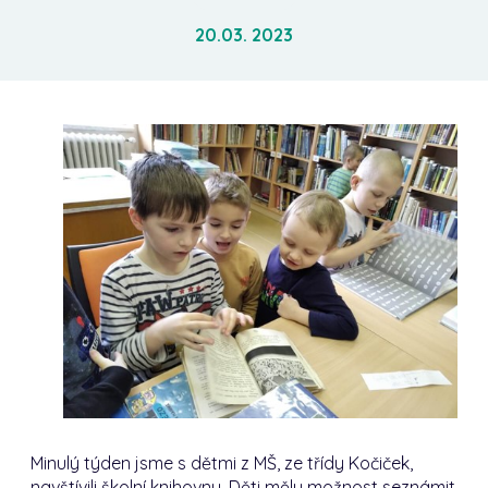
20.03. 2023
Minulý týden jsme s dětmi z MŠ, ze třídy Kočiček,
navštívili školní knihovnu. Děti měly možnost seznámit