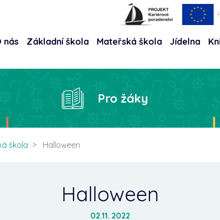
 nás
Základní škola
Mateřská škola
Jídelna
Kn
Hle
Pro žáky
ká škola
Halloween
Halloween
02.11. 2022