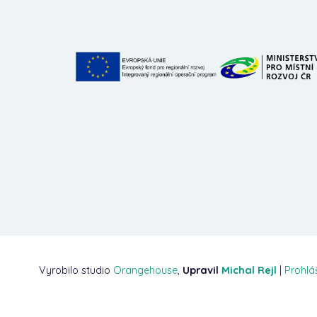
Vyrobilo studio
Orangehouse
,
Upravil
Michal Rejl
|
Prohlá