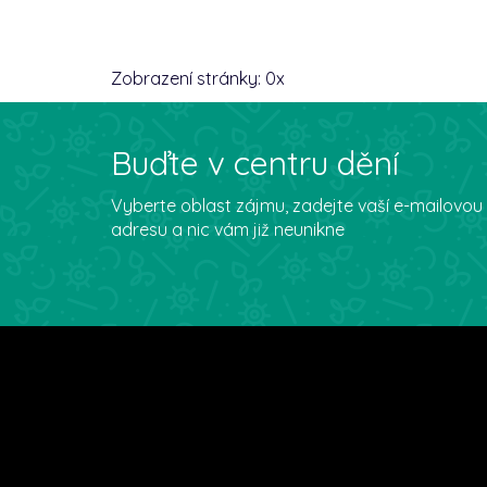
Zobrazení stránky:
0
x
Buďte v centru dění
Vyberte oblast zájmu, zadejte vaší e-mailovou
adresu a nic vám již neunikne