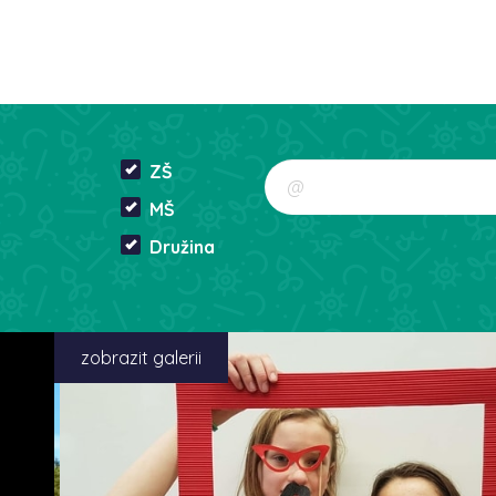
ZŠ
MŠ
Družina
zobrazit galerii