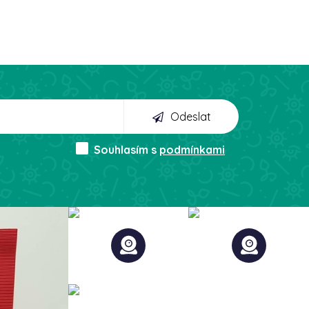
Odeslat
Souhlasím s
podmínkami