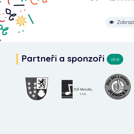
Zobrazi
Partneři a sponzoři
více