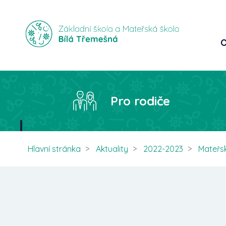
O
Pro rodiče
Hlavní stránka
Aktuality
2022-2023
Mateřs