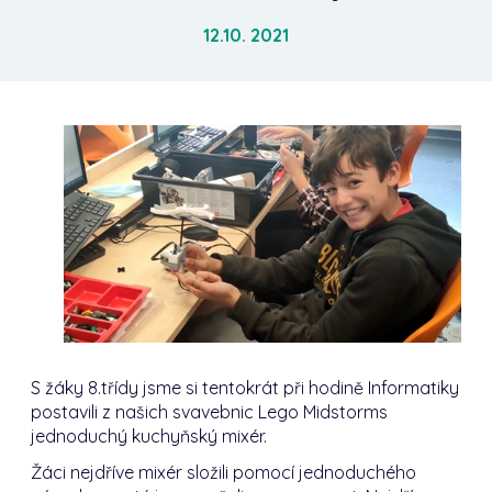
12.10. 2021
S žáky 8.třídy jsme si tentokrát při hodině Informatiky
postavili z našich svavebnic Lego Midstorms
jednoduchý kuchyňský mixér.
Žáci nejdříve mixér složili pomocí jednoduchého