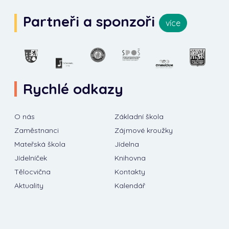
Partneři a sponzoři
více
Rychlé odkazy
O nás
Základní škola
Zaměstnanci
Zájmové kroužky
Mateřská škola
Jídelna
Jídelníček
Knihovna
Tělocvična
Kontakty
Aktuality
Kalendář