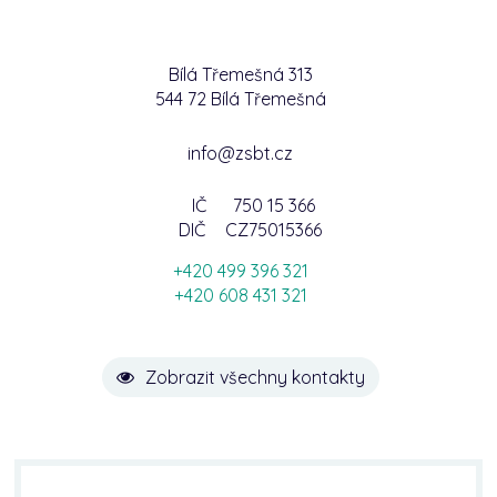
Bílá Třemešná 313
544 72 Bílá Třemešná
info@zsbt.cz
IČ
750 15 366
DIČ
CZ75015366
+420 499 396 321
+420 608 431 321
Zobrazit všechny kontakty