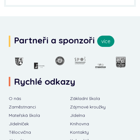
Partneři a sponzoři
více
Rychlé odkazy
O nás
Základní škola
Zaměstnanci
Zájmové kroužky
Mateřská škola
Jídelna
Jídelníček
Knihovna
Tělocvična
Kontakty