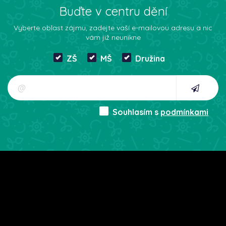
Buďte v centru dění
Vyberte oblast zájmu, zadejte vaší e-mailovou adresu a nic
vám již neunikne
ZŠ
MŠ
Družina
Souhlasím s
podmínkami