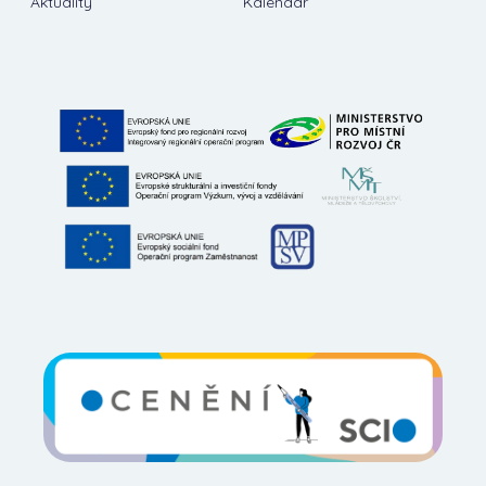
Aktuality
Kalendář