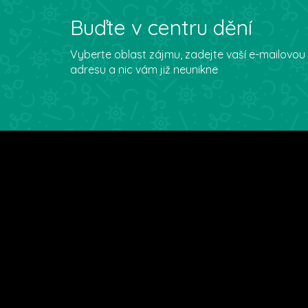
Buďte v centru dění
Vyberte oblast zájmu, zadejte vaší e-mailovou
adresu a nic vám již neunikne