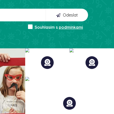
Odeslat
Souhlasím s
podmínkami