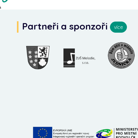
Partneři a sponzoři
více