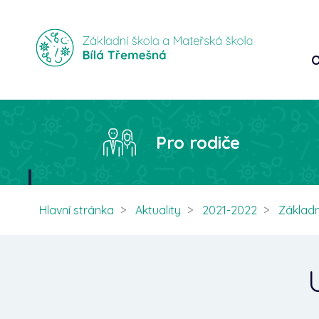
O
Pro rodiče
Hlavní stránka
Aktuality
2021-2022
Základn