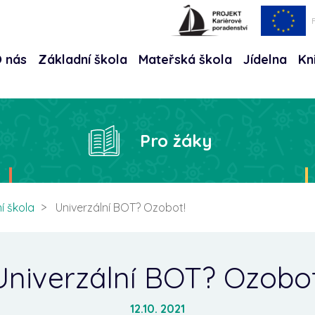
 nás
Základní škola
Mateřská škola
Jídelna
Kn
Hle
Pro žáky
í škola
Univerzální BOT? Ozobot!
Univerzální BOT? Ozobot
12.10. 2021