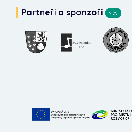
Partneři a sponzoři
více