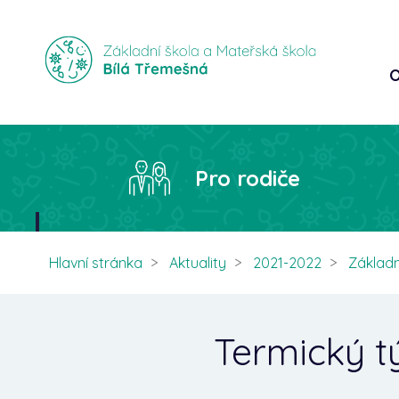
O
Pro rodiče
Hlavní stránka
Aktuality
2021-2022
Základn
Termický t