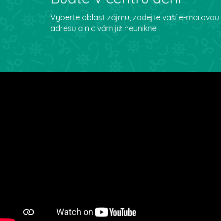
Vyberte oblast zájmu, zadejte vaší e-mailovou
adresu a nic vám již neunikne