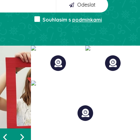
Odeslat
Souhlasím s
podmínkami