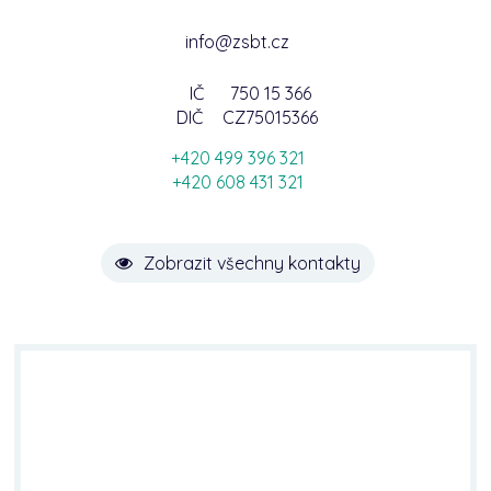
info@zsbt.cz
IČ
750 15 366
DIČ
CZ75015366
+420 499 396 321
+420 608 431 321
Zobrazit všechny kontakty