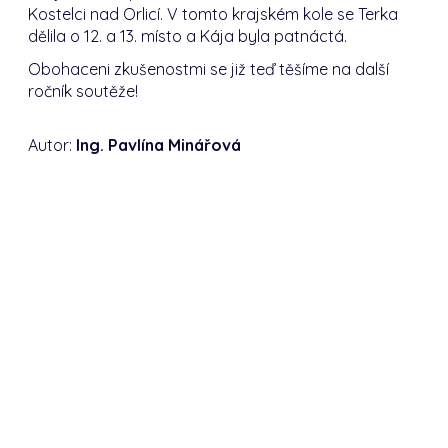
Kostelci nad Orlicí. V tomto krajském kole se Terka
dělila o 12. a 13. místo a Kája byla patnáctá.
Obohaceni zkušenostmi se již teď těšíme na další
ročník soutěže!
Autor:
Ing. Pavlína Minářová