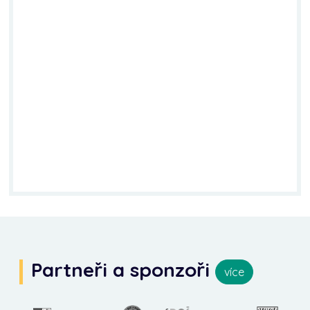
Partneři a sponzoři
více