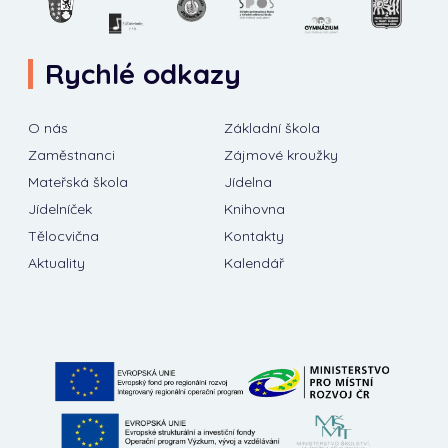
Rychlé odkazy
O nás
Základní škola
Zaměstnanci
Zájmové kroužky
Mateřská škola
Jídelna
Jídelníček
Knihovna
Tělocvična
Kontakty
Aktuality
Kalendář