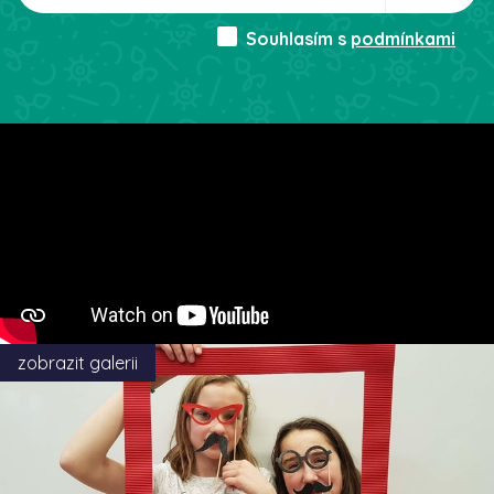
Souhlasím s
podmínkami
zobrazit galerii