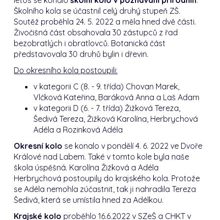
Školního kola se účastnil celý druhý stupeň ZŠ.
Soutěž proběhla 24. 5. 2022 a měla hned dvě části.
Živočišná část obsahovala 30 zástupců z řad
bezobratlých i obratlovců. Botanická část
představovala 30 druhů bylin i dřevin.
Do okresního kola postoupili:
v kategorii C (8. - 9. třída) Chovan Marek,
Vlčková Kateřina, Baráková Anna a Laš Adam
v kategorii D (6. - 7. třída) Žižková Tereza,
Šedivá Tereza, Žižková Karolína, Herbrychová
Adéla a Rozinková Adéla
Okresní kolo
se konalo v pondělí 4. 6. 2022 ve Dvoře
Králové nad Labem. Také v tomto kole byla naše
škola úspěšná. Karolína Žižková a Adéla
Herbrychová postoupily do krajského kola. Protože
se Adéla nemohla zúčastnit, tak ji nahradila Tereza
Šedivá, která se umístila hned za Adélkou.
Krajské kolo
proběhlo 16.6.2022 v SZeŠ a CHKT v