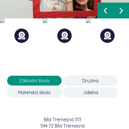
Základní škola
Družina
Mateřská škola
Jídelna
Bílá Třemešná 313
544 72 Bílá Třemešná