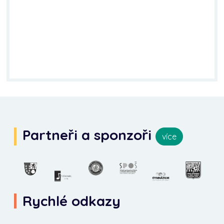
Partneři a sponzoři
více
Rychlé odkazy