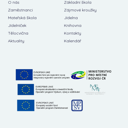
O nás
Základní škola
Zaměstnanci
Zájmové kroužky
Mateřská škola
Jídelna
Jídelníček
Knihovna
Tělocvična
Kontakty
Aktuality
Kalendář