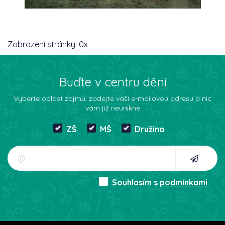
Zobrazení stránky:
0
x
Buďte v centru dění
Vyberte oblast zájmu, zadejte vaší e-mailovou adresu a nic
vám již neunikne
ZŠ
MŠ
Družina
Souhlasím s
podmínkami