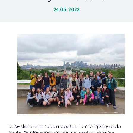
24.05. 2022
Naše škola uspořádala v pořadí již čtvrtý zájezd do
Anglie.
Při plánování zájezdu na začátku školního