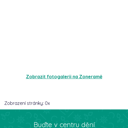
Zobrazit fotogalerii na Zoneramě
Zobrazení stránky:
0
x
Buďte v centru dění