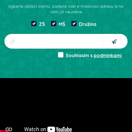
Vyberte oblast zájmu, zadejte vaší e-mailovou adresu a nic
vám již neunikne
ZŠ
MŠ
Družina
Souhlasím s
podmínkami