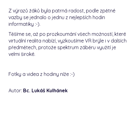
Z výrazů žáků byla patrná radost, podle zpětné
vazby se jednalo o jednu z nejlepších hodin
informatiky :-).
Těšíme se, až po prozkoumání všech možností, které
virtuální realita nabízí, vyzkoušíme VR brýle i v dalších
předmětech, protože spektrum záběru využití je
velmi široké.
Fotky a videa z hodiny níže :-)
Autor:
Bc. Lukáš Kulhánek