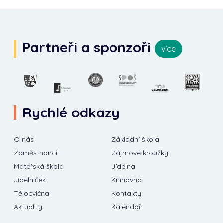
Partneři a sponzoři
více
Rychlé odkazy
O nás
Základní škola
Zaměstnanci
Zájmové kroužky
Mateřská škola
Jídelna
Jídelníček
Knihovna
Tělocvična
Kontakty
Aktuality
Kalendář