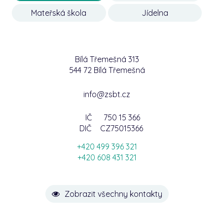
Mateřská škola
Jídelna
Bílá Třemešná 313
544 72 Bílá Třemešná
info@zsbt.cz
IČ
750 15 366
DIČ
CZ75015366
+420 499 396 321
+420 608 431 321
Zobrazit všechny kontakty