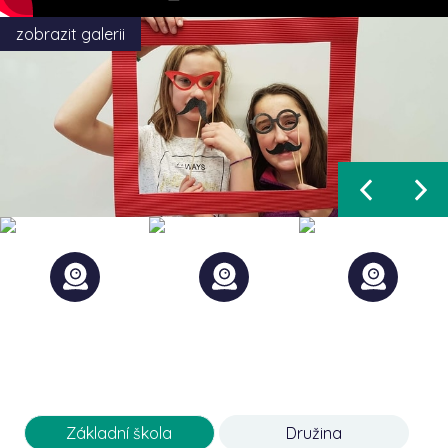
zobrazit galerii
Základní škola
Družina