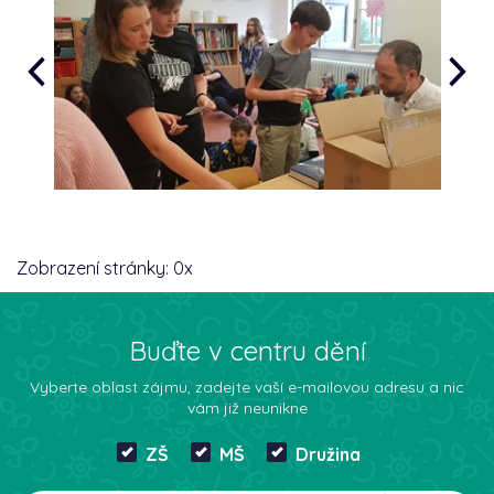
Zobrazení stránky:
0
x
Buďte v centru dění
Vyberte oblast zájmu, zadejte vaší e-mailovou adresu a nic
vám již neunikne
ZŠ
MŠ
Družina