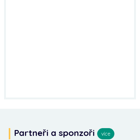
Partneři a sponzoři
více