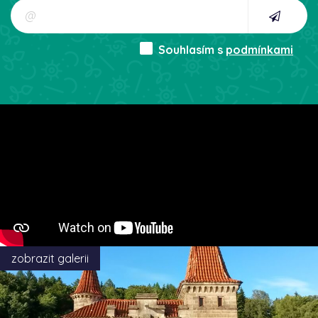
Souhlasím s
podmínkami
zobrazit galerii